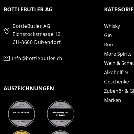
BOTTLEBUTLER AG
KATEGORI
BottleButler AG
Whisky
Eichstockstrasse 12
Gin
CH-8600 Dübendorf
Rum
More Spirits
info@bottlebutler.ch
Wein & Scha
Alkoholfrei
Geschenke
AUSZEICHNUNGEN
Zubehör & G
Marken