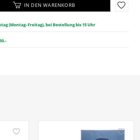
IN DEN WARENKORB
ag (Montag–Freitag), bei Bestellung bis 15 Uhr
50.-