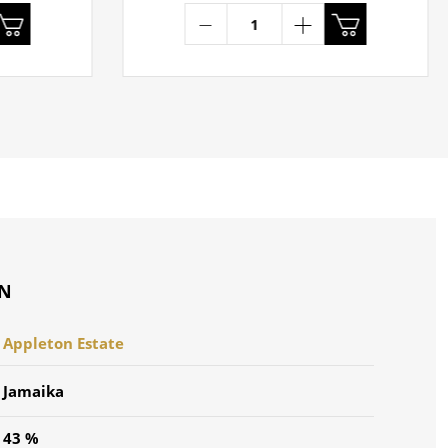
ON
Appleton Estate
Jamaika
43 %