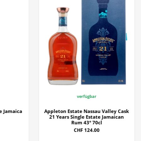
verfügbar
e Jamaica
Appleton Estate Nassau Valley Cask
21 Years Single Estate Jamaican
Rum 43° 70cl
CHF 124.00