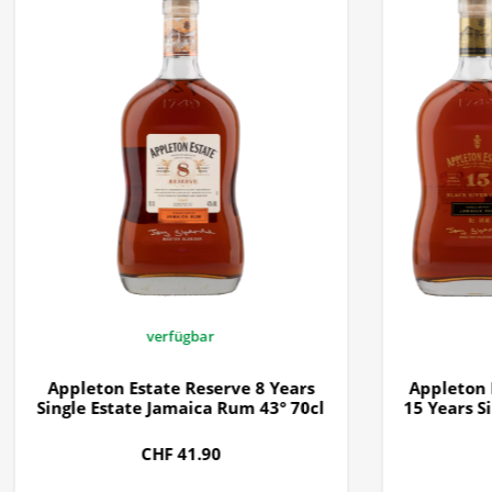
verfügbar
Appleton Estate Reserve 8 Years
Appleton 
Single Estate Jamaica Rum 43° 70cl
15 Years S
CHF 41.90