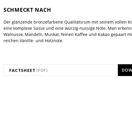
SCHMECKT NACH
Der glänzende bronzefarbene Qualitätsrum mit seinem vollen K
eine komplexe Süsse und eine würzig-nussige Note. Man erkenn
Walnüsse, Mandeln, Muskat, feinen Kaffee und Kakao gepaart mi
reichen Vanille- und Holznote.
DOW
FACTSHEET
(PDF)