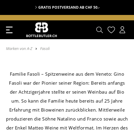
GRATIS POSTVERSAND AB CHF 50.-
Marken von A-Z
Fasoli
Familie Fasoli – Spitzenweine aus dem Veneto: Gino
Fasoli war der Pionier seiner Region: Bereits anfangs
der Achtzigerjahre stellte er seinen Weinbau auf Bio
um. So kann die Familie heute bereits auf 25 Jahre
Erfahrung mit Bioweinen zurückblicken. Mittlerweile
produzieren die Söhne Natalino und Franco sowie auch
der Enkel Matteo Weine mit Weltformat. Im Herzen des