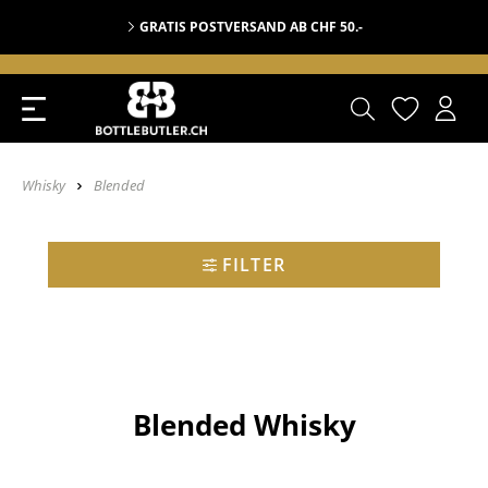
GRATIS POSTVERSAND AB CHF 50.-
Whisky
Blended
FILTER
Blended Whisky