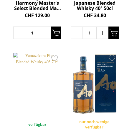
Harmony Master's
Japanese Blended
Select Blended Malt
Whisky 40° 50cl
Whisky 43° 70cl
CHF 129.00
CHF 34.80
nur noch wenige
verfügbar
verfügbar