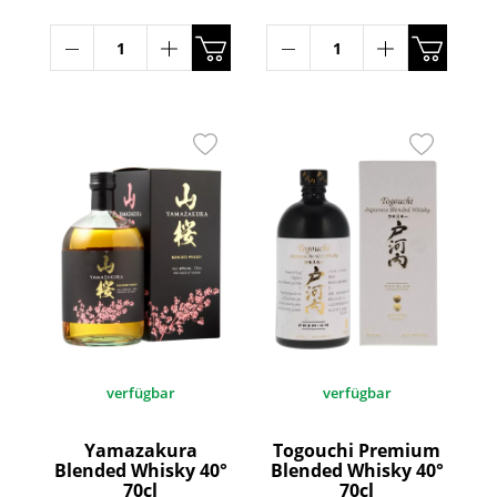
verfügbar
verfügbar
Yamazakura
Togouchi Premium
Blended Whisky 40°
Blended Whisky 40°
70cl
70cl