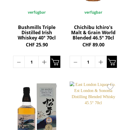
verfügbar
verfügbar
Bushmills Triple
Chichibu Ichiro's
Distilled Irish
Malt & Grain World
Whiskey 40° 70cl
Blended 46.5° 70cl
CHF 25.90
CHF 89.00