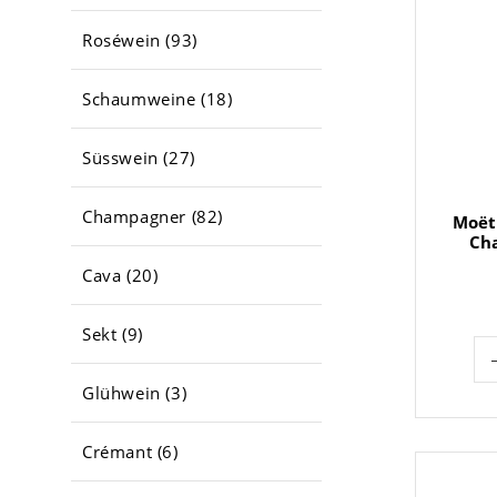
Roséwein (93)
Schaumweine (18)
Süsswein (27)
Champagner (82)
Moët
Ch
Cava (20)
Sekt (9)
Glühwein (3)
Crémant (6)