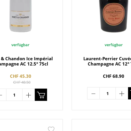
verfügbar
verfügbar
 & Chandon Ice Impérial
Laurent-Perrier Cuvé
ampagne AC 12.5° 75cl
Champagne AC 12° 
CHF 45.30
CHF 68.90
CHF 48.50