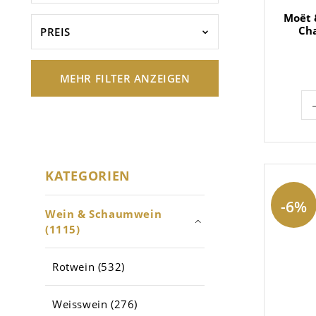
Moët 
Ch
PREIS
MEHR FILTER ANZEIGEN
KATEGORIEN
-6%
Wein & Schaumwein
(1115)
Rotwein (532)
Weisswein (276)