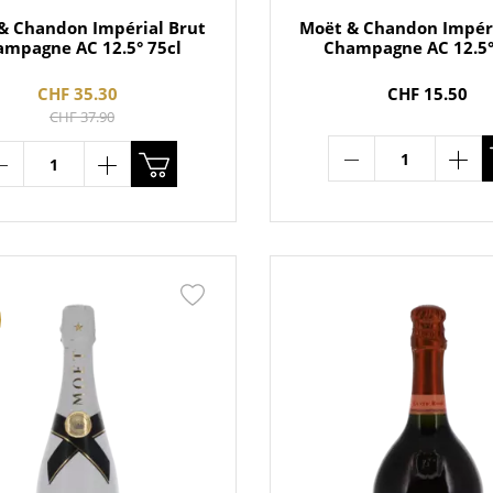
& Chandon Impérial Brut
Moët & Chandon Impéri
ampagne AC 12.5° 75cl
Champagne AC 12.5°
CHF 35.30
CHF 15.50
CHF 37.90