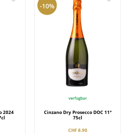
-10%
verfügbar
o 2024
Cinzano Dry Prosecco DOC 11°
7cl
75cl
CHF 8.90