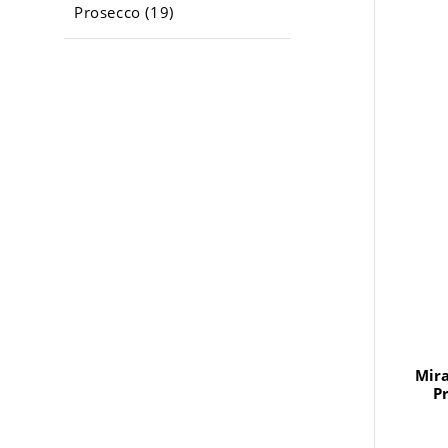
Prosecco (19)
Mira
P