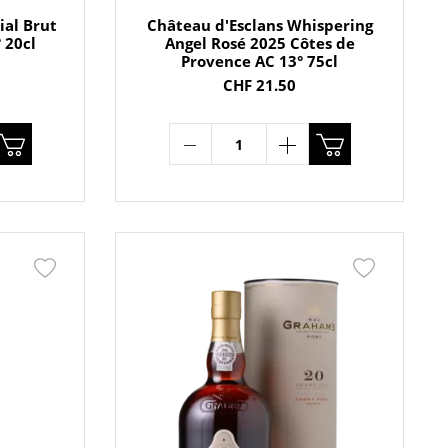
al Brut
Château d'Esclans Whispering
 20cl
Angel Rosé 2025 Côtes de
Provence AC 13° 75cl
CHF 21.50