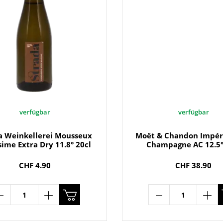
verfügbar
verfügbar
a Weinkellerei Mousseux
Moët & Chandon Impéri
sime Extra Dry 11.8° 20cl
Champagne AC 12.5°
CHF 4.90
CHF 38.90