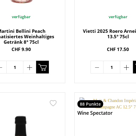
verfügbar
verfügbar
artini Bellini Peach
Vietti 2025 Roero Arn
atisiertes Weinhaltiges
13.5° 75cl
Getränk 8° 75cl
CHF 9.90
CHF 17.50
88 Punkte
Wine Spectator