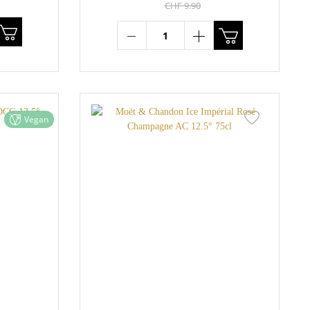
CHF 9.90
Vegan