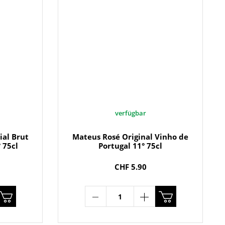
verfügbar
al Brut
Mateus Rosé Original Vinho de
 75cl
Portugal 11° 75cl
CHF 5.90