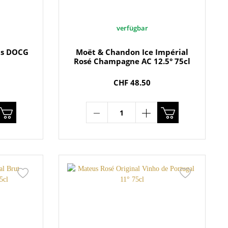
verfügbar
eis DOCG
Moët & Chandon Ice Impérial
Rosé Champagne AC 12.5° 75cl
CHF 48.50