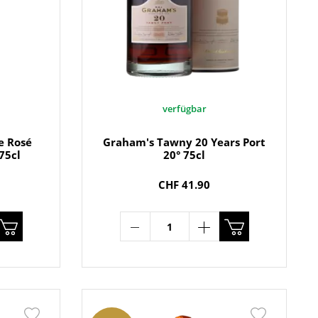
verfügbar
e Rosé
Graham's Tawny 20 Years Port
75cl
20° 75cl
CHF 41.90