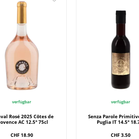
verfügbar
verfügbar
val Rosé 2025 Côtes de
Senza Parole Primitiv
rovence AC 12.5° 75cl
Puglia IT 14.5° 18.
CHF 18.90
CHF 3.50