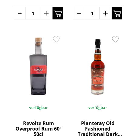
verfügbar
verfügbar
Revolte Rum
Planteray Old
Overproof Rum 60°
Fashioned
50cl
Traditional Dark