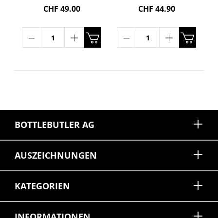
Overproof Rum 69°
CHF 49.00
CHF 44.90
70cl
BOTTLEBUTLER AG
AUSZEICHNUNGEN
KATEGORIEN
INFORMATIONEN