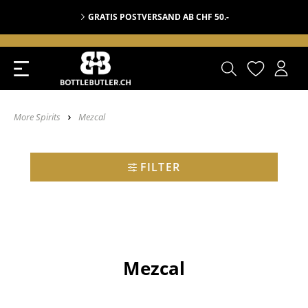
GRATIS POSTVERSAND AB CHF 50.-
More Spirits
Mezcal
FILTER
Mezcal