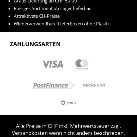
Gratis Lieferung ab CHF 50.00
Riesiges Sortiment ab Lager lieferbar
Attraktivste CH-Preise
Wiederverwendbare Lieferboxen ohne Plastik
ZAHLUNGSARTEN
Alle Preise in CHF inkl. Mehrwertsteuer zzgl.
Versandkosten wenn nicht anders beschrieben.