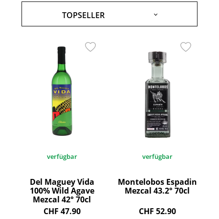
verfügbar
verfügbar
Del Maguey Vida
Montelobos Espadin
100% Wild Agave
Mezcal 43.2° 70cl
Mezcal 42° 70cl
CHF 47.90
CHF 52.90