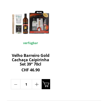
verfügbar
Velho Barreiro Gold
Cachaça Caipirinha
Set 39° 70cl
CHF 46.90