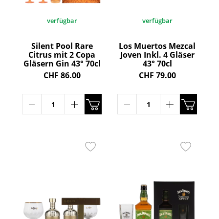
ANMELDEN UND PROFITIEREN
verfügbar
verfügbar
Silent Pool Rare
Los Muertos Mezcal
Citrus mit 2 Copa
Joven Inkl. 4 Gläser
Gläsern Gin 43° 70cl
43° 70cl
CHF 86.00
CHF 79.00