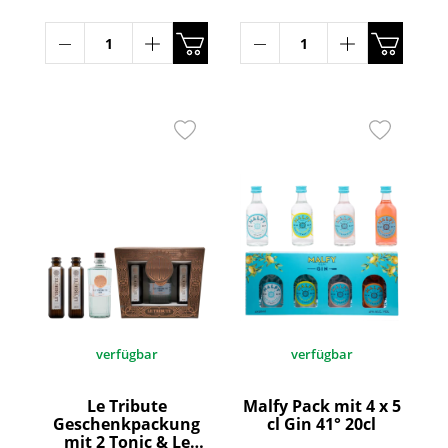
verfügbar
verfügbar
Le Tribute
Malfy Pack mit 4 x 5
Geschenkpackung
cl Gin 41° 20cl
mit 2 Tonic & Le