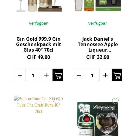
verfügbar
verfügbar
Gin Gold 999.9 Gin
Jack Daniel's
Geschenkpack mit
Tennessee Apple
Glas 40° 70cl
Liqueur
Geschenkpackung
CHF 49.00
CHF 32.90
mit Longdrinkglas
35° 70cl