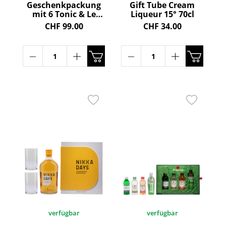
Geschenkpackung
Gift Tube Cream
mit 6 Tonic & Le
Liqueur 15° 70cl
Tribute Gin 43° 70cl
CHF 99.00
CHF 34.00
verfügbar
verfügbar