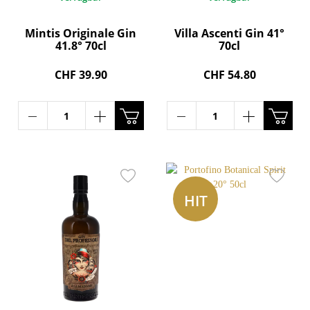
Mintis Originale Gin
Villa Ascenti Gin 41°
41.8° 70cl
70cl
CHF 39.90
CHF 54.80
HIT