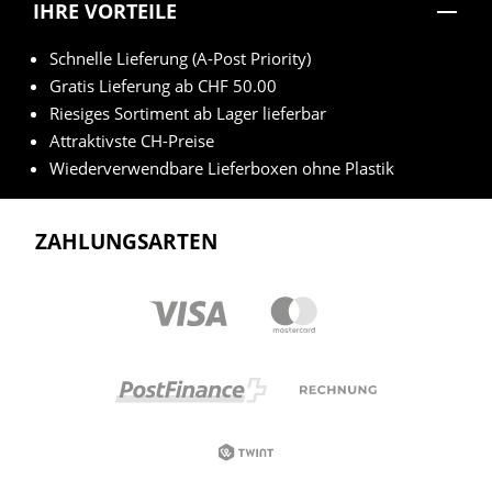
IHRE VORTEILE
Schnelle Lieferung (A-Post Priority)
Gratis Lieferung ab CHF 50.00
Riesiges Sortiment ab Lager lieferbar
Attraktivste CH-Preise
Wiederverwendbare Lieferboxen ohne Plastik
ZAHLUNGSARTEN