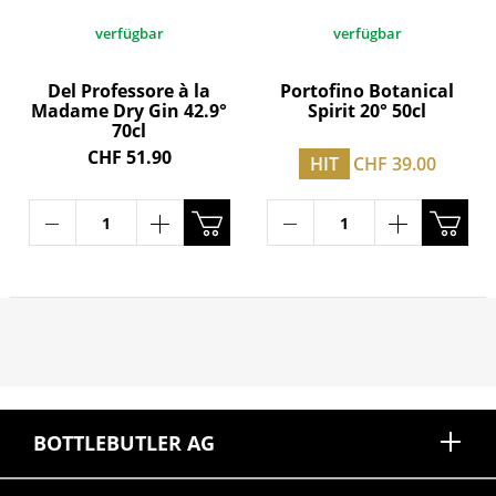
verfügbar
verfügbar
Del Professore à la
Portofino Botanical
Madame Dry Gin 42.9°
Spirit 20° 50cl
70cl
CHF 51.90
HIT
CHF 39.00
BOTTLEBUTLER AG