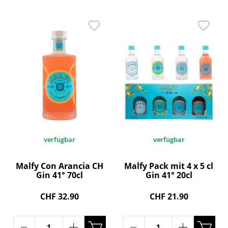
verfügbar
verfügbar
Malfy Con Arancia CH
Malfy Pack mit 4 x 5 cl
Gin 41° 70cl
Gin 41° 20cl
CHF 32.90
CHF 21.90