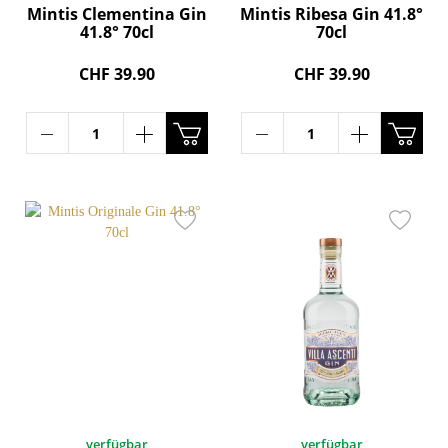
Mintis Clementina Gin
Mintis Ribesa Gin 41.8°
41.8° 70cl
70cl
CHF 39.90
CHF 39.90
verfügbar
verfügbar