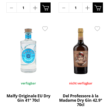
verfügbar
nicht verfügbar
Malfy Originale EU Dry
Del Professore à la
Gin 41° 70cl
Madame Dry Gin 42.9°
70cl