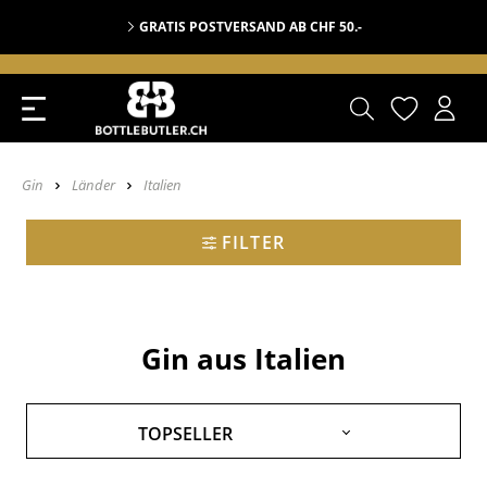
GRATIS POSTVERSAND AB CHF 50.-
Gin
Länder
Italien
FILTER
Gin aus Italien