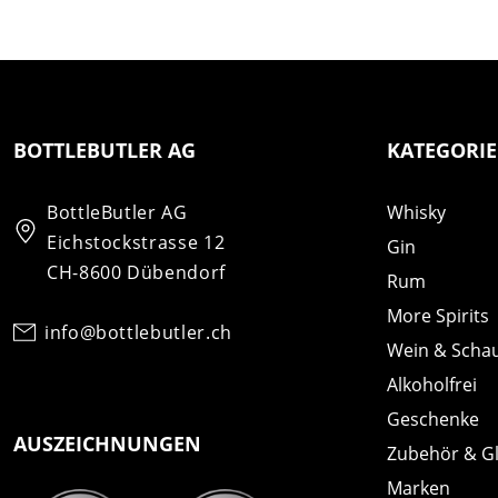
BOTTLEBUTLER AG
KATEGORI
BottleButler AG
Whisky
Eichstockstrasse 12
Gin
CH-8600 Dübendorf
Rum
More Spirits
info@bottlebutler.ch
Wein & Scha
Alkoholfrei
Geschenke
AUSZEICHNUNGEN
Zubehör & G
Marken