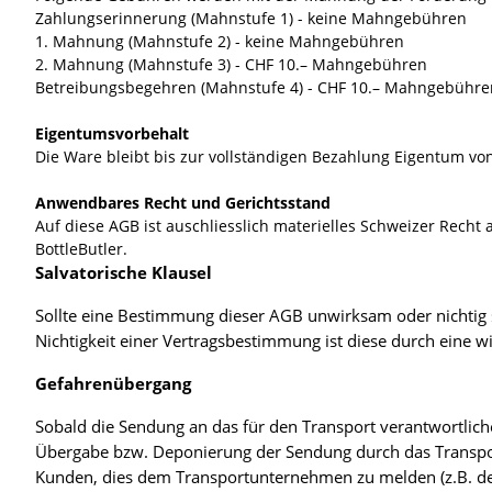
Zahlungserinnerung (Mahnstufe 1) - keine Mahngebühren
1. Mahnung (Mahnstufe 2) - keine Mahngebühren
2. Mahnung (Mahnstufe 3) - CHF 10.– Mahngebühren
Betreibungsbegehren (Mahnstufe 4) - CHF 10.– Mahngebühre
Eigentumsvorbehalt
Die Ware bleibt bis zur vollständigen Bezahlung Eigentum von
Anwendbares Recht und Gerichtsstand
Auf diese AGB ist auschliesslich materielles Schweizer Recht
BottleButler.
Salvatorische Klausel
Sollte eine Bestimmung dieser AGB unwirksam oder nichtig s
Nichtigkeit einer Vertragsbestimmung ist diese durch ein
Gefahrenübergang
Sobald die Sendung an das für den Transport verantwortlic
Übergabe bzw. Deponierung der Sendung durch das Transpo
Kunden, dies dem Transportunternehmen zu melden (z.B. der