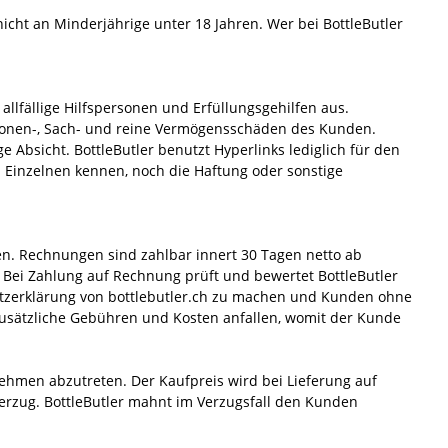
icht an Minderjährige unter 18 Jahren. Wer bei BottleButler
llfällige Hilfspersonen und Erfüllungsgehilfen aus.
rsonen-, Sach- und reine Vermögensschäden des Kunden.
 Absicht. BottleButler benutzt Hyperlinks lediglich für den
Einzelnen kennen, noch die Haftung oder sonstige
n. Rechnungen sind zahlbar innert 30 Tagen netto ab
ei Zahlung auf Rechnung prüft und bewertet BottleButler
hutzerklärung von bottlebutler.ch zu machen und Kunden ohne
usätzliche Gebühren und Kosten anfallen, womit der Kunde
ehmen abzutreten. Der Kaufpreis wird bei Lieferung auf
 Verzug. BottleButler mahnt im Verzugsfall den Kunden