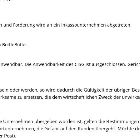
n und Forderung wird an ein Inkassounternehmen abgetreten.
 BottleButler.
 anwendbar. Die Anwendbarkeit des CISG ist ausgeschlossen. Geric
ein oder werden, so wird dadurch die Gültigkeit der übrigen Bes
e wirksame zu ersetzen, die dem wirtschaftlichen Zweck der unw
he Unternehmen übergeben worden ist, gelten die Bestimmungen 
rtunternehmen, die Gefahr auf den Kunden übergeht. Möchte der
 Post).