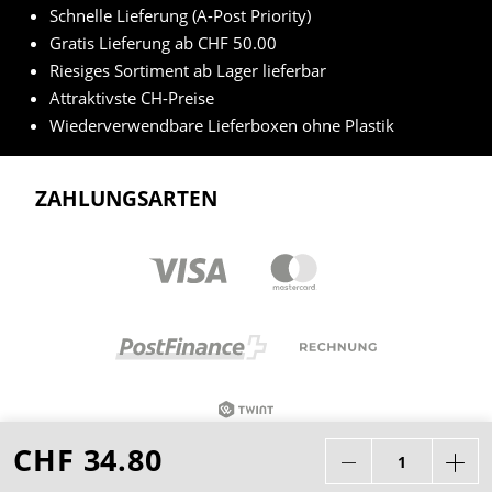
Schnelle Lieferung (A-Post Priority)
Gratis Lieferung ab CHF 50.00
Riesiges Sortiment ab Lager lieferbar
Attraktivste CH-Preise
Wiederverwendbare Lieferboxen ohne Plastik
ZAHLUNGSARTEN
CHF 34.80