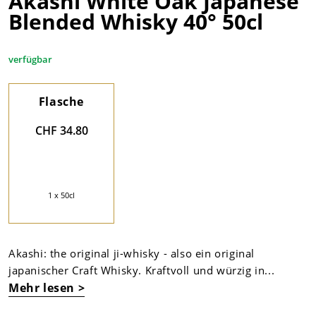
Akashi White Oak Japanese
Blended Whisky 40° 50cl
verfügbar
Flasche
CHF 34.80
1 x 50cl
Akashi: the original ji-whisky - also ein original
japanischer Craft Whisky. Kraftvoll und würzig in...
Mehr lesen >