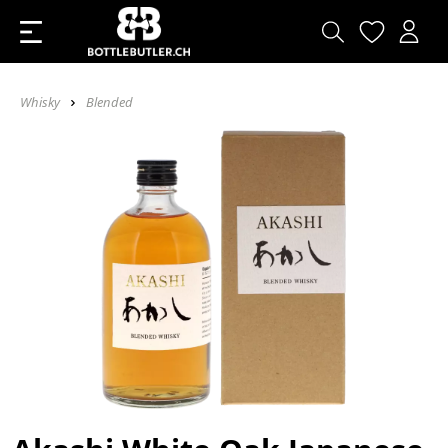
Whisky
Blended