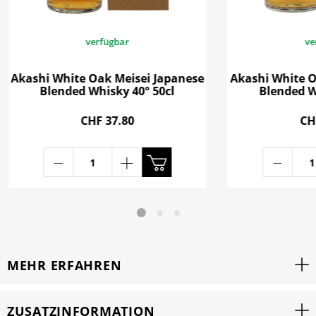
verfügbar
ve
Akashi White Oak Meisei Japanese
Akashi White O
Blended Whisky 40° 50cl
Blended W
CHF 37.80
CH
MEHR ERFAHREN
ZUSATZINFORMATION