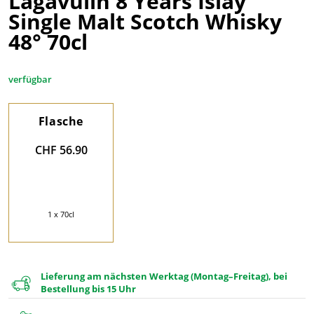
Lagavulin 8 Years Islay
Single Malt Scotch Whisky
48° 70cl
verfügbar
Flasche
CHF 56.90
1 x 70cl
Lieferung am nächsten Werktag (Montag–Freitag), bei
Bestellung bis 15 Uhr