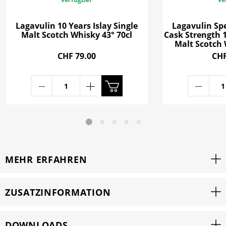
Lagavulin 10 Years Islay Single
Lagavulin Spe
Malt Scotch Whisky 43° 70cl
Cask Strength 1
Malt Scotch 
CHF 79.00
CHF
MEHR ERFAHREN
ZUSATZINFORMATION
DOWNLOADS