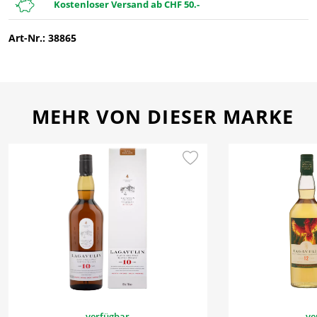
Kostenloser Versand ab CHF 50.-
Art-Nr.: 38865
MEHR VON DIESER MARKE
verfügbar
ve