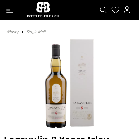
Whisky
Single Malt