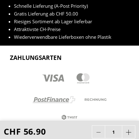
Schnelle Lieferung (A-Post Priority)
Gratis Lieferung ab CHF 50.00
Riesiges Sortiment ab Lager lieferbar
Attraktivste CH-Preise
Wiederverwendbare Lieferboxen ohne Plastik
ZAHLUNGSARTEN
CHF 56.90