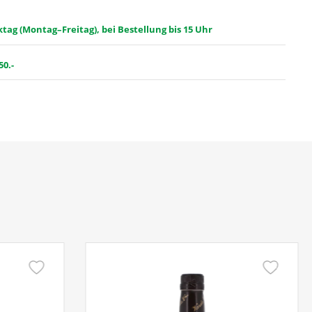
ag (Montag–Freitag), bei Bestellung bis 15 Uhr
50.-