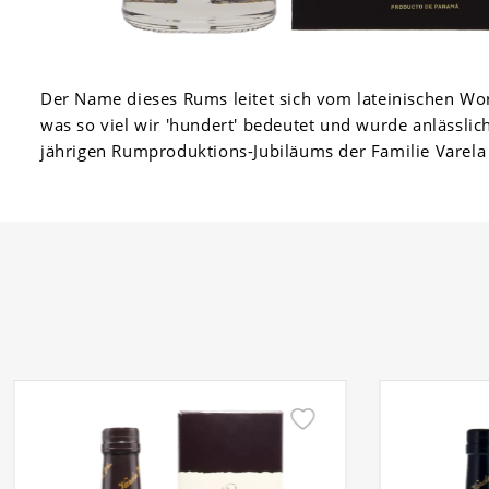
Der Name dieses Rums leitet sich vom lateinischen Wort
was so viel wir 'hundert' bedeutet und wurde anlässlic
jährigen Rumproduktions-Jubiläums der Familie Varel