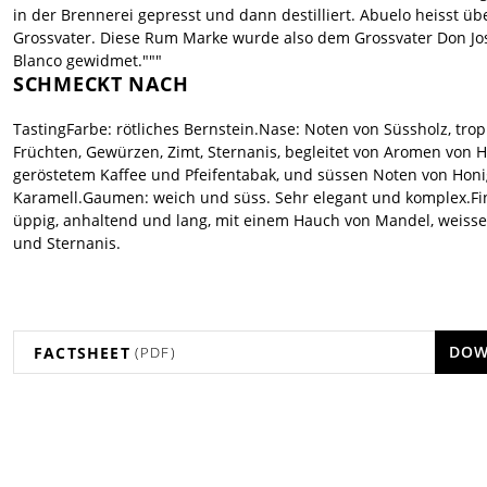
in der Brennerei gepresst und dann destilliert. Abuelo heisst üb
Grossvater. Diese Rum Marke wurde also dem Grossvater Don Jo
Blanco gewidmet."""
SCHMECKT NACH
TastingFarbe: rötliches Bernstein.Nase: Noten von Süssholz, tro
Früchten, Gewürzen, Zimt, Sternanis, begleitet von Aromen von H
geröstetem Kaffee und Pfeifentabak, und süssen Noten von Hon
Karamell.Gaumen: weich und süss. Sehr elegant und komplex.Fi
üppig, anhaltend und lang, mit einem Hauch von Mandel, weisse
und Sternanis.
DOW
FACTSHEET
(PDF)