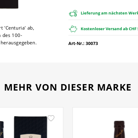
Lieferung am nächsten Werkt
 'Centuria' ab,
Kostenloser Versand ab CHF 
h des 100-
a herausgegeben.
Art-Nr.: 30073
MEHR VON DIESER MARKE