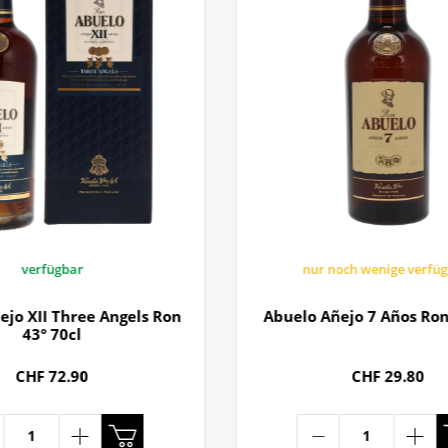
verfügbar
nur noch wenige verfü
ejo XII Three Angels Ron
Abuelo Añejo 7 Años Ron
43° 70cl
CHF 72.90
CHF 29.80