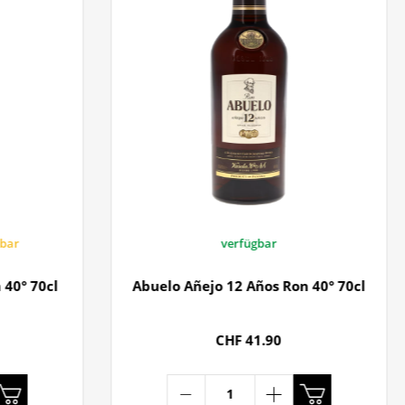
gbar
verfügbar
 40° 70cl
Abuelo Añejo 12 Años Ron 40° 70cl
CHF 41.90