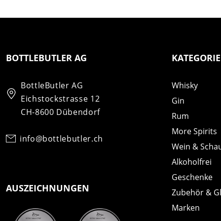
BOTTLEBUTLER AG
KATEGORI
BottleButler AG
Whisky
Eichstockstrasse 12
Gin
CH-8600 Dübendorf
Rum
More Spirits
info@bottlebutler.ch
Wein & Scha
Alkoholfrei
Geschenke
AUSZEICHNUNGEN
Zubehör & G
Marken