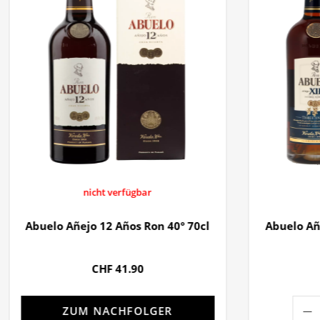
nicht verfügbar
Abuelo Añejo 12 Años Ron 40° 70cl
Abuelo Añ
CHF 41.90
ZUM NACHFOLGER