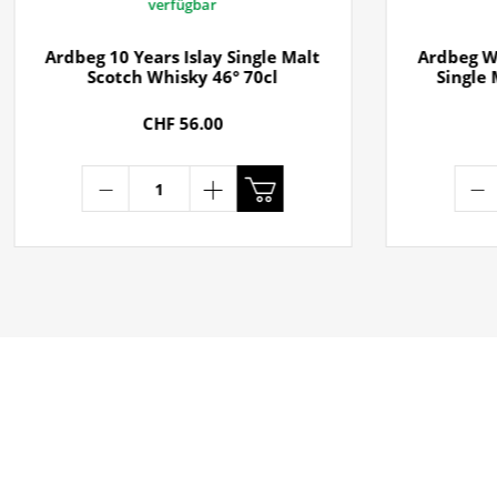
verfügbar
Ardbeg 10 Years Islay Single Malt
Ardbeg We
Scotch Whisky 46° 70cl
Single 
CHF 56.00