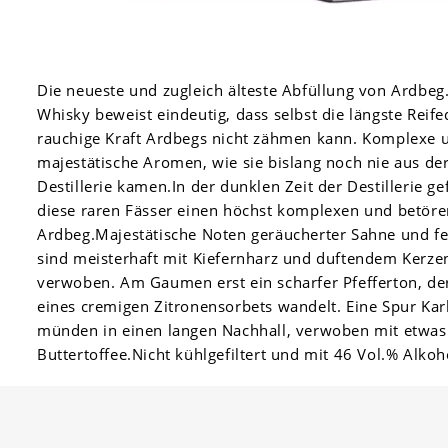
Die neueste und zugleich älteste Abfüllung von Ardbeg.
Whisky beweist eindeutig, dass selbst die längste Reife
rauchige Kraft Ardbegs nicht zähmen kann. Komplexe u
majestätische Aromen, wie sie bislang noch nie aus de
Destillerie kamen.In der dunklen Zeit der Destillerie ge
diese raren Fässer einen höchst komplexen und betör
Ardbeg.Majestätische Noten geräucherter Sahne und f
sind meisterhaft mit Kiefernharz und duftendem Kerz
verwoben. Am Gaumen erst ein scharfer Pfefferton, der
eines cremigen Zitronensorbets wandelt. Eine Spur Kar
münden in einen langen Nachhall, verwoben mit etwas
Buttertoffee.Nicht kühlgefiltert und mit 46 Vol.% Alkoho