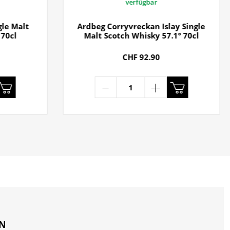
verfügbar
gle Malt
Ardbeg Corryvreckan Islay Single
 70cl
Malt Scotch Whisky 57.1° 70cl
CHF 92.90
ON