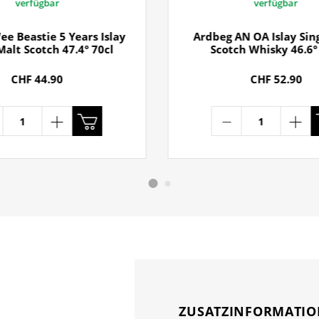
verfügbar
verfügbar
e Beastie 5 Years Islay
Ardbeg AN OA Islay Sin
Malt Scotch 47.4° 70cl
Scotch Whisky 46.6°
CHF 44.90
CHF 52.90
ZUSATZINFORMATI