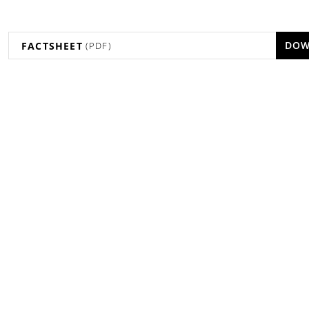
DOW
FACTSHEET
(PDF)