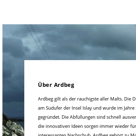
Über Ardbeg
Ardbeg gilt als der rauchigste aller Malts. Die De
am Südufer der Insel Islay und wurde im Jahre
gegründet. Die Abfüllungen sind schnell ausve
die innovativen Ideen sorgen immer wieder fü
interessanten Nachschub. Ardbeg gehört zu M