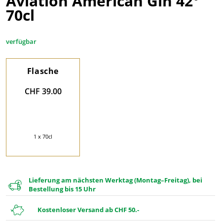
Aviation American Gin 42°
70cl
verfügbar
Flasche
CHF 39.00
1 x 70cl
Lieferung am nächsten Werktag (Montag–Freitag), bei
Bestellung bis 15 Uhr
Kostenloser Versand ab CHF 50.-