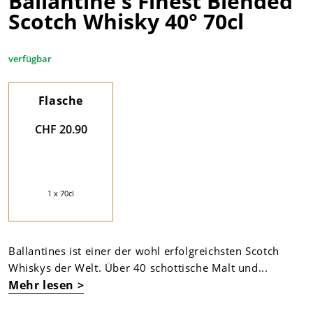
Ballantine's Finest Blended
Scotch Whisky 40° 70cl
verfügbar
Flasche
CHF 20.90
1 x 70cl
Ballantines ist einer der wohl erfolgreichsten Scotch
Whiskys der Welt. Über 40 schottische Malt und...
Mehr lesen >