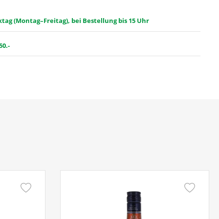
ag (Montag–Freitag), bei Bestellung bis 15 Uhr
50.-