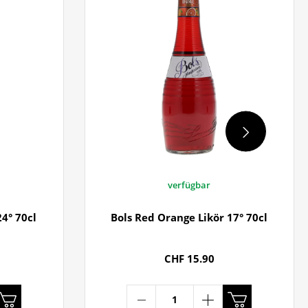
verfügbar
24° 70cl
Bols Red Orange Likör 17° 70cl
CHF 15.90