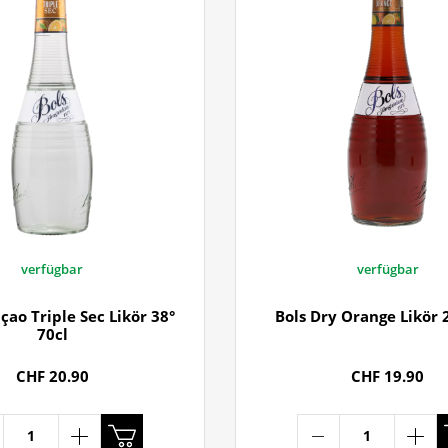
verfügbar
verfügbar
çao Triple Sec Likör 38°
Bols Dry Orange Likör 
70cl
CHF 20.90
CHF 19.90