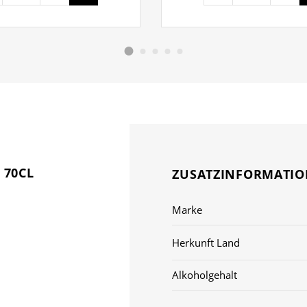
 70CL
ZUSATZINFORMATI
Marke
Herkunft Land
Alkoholgehalt