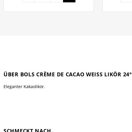
ÜBER BOLS CRÈME DE CACAO WEISS LIKÖR 24°
Eleganter Kakaolikör.
SCHMECKT NACH