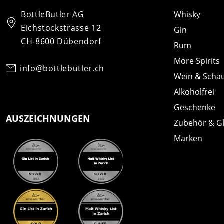
BottleButler AG
Whisky
Eichstockstrasse 12
Gin
CH-8600 Dübendorf
Rum
More Spirits
info@bottlebutler.ch
Wein & Scha
Alkoholfrei
Geschenke
AUSZEICHNUNGEN
Zubehör & G
Marken