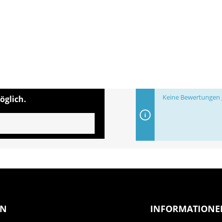
Keine Bewertungen g
öglich.
EN
INFORMATIONE