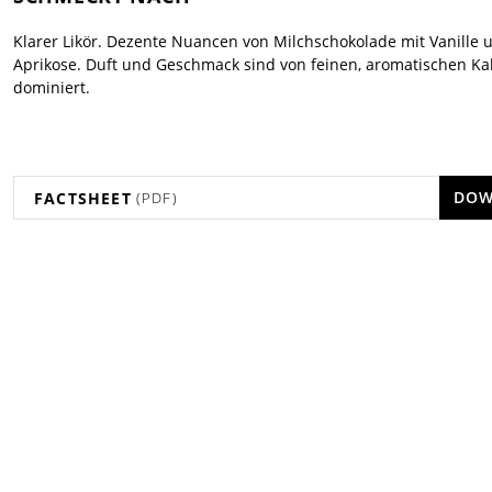
Klarer Likör. Dezente Nuancen von Milchschokolade mit Vanille 
Aprikose. Duft und Geschmack sind von feinen, aromatischen K
dominiert.
DOW
FACTSHEET
(PDF)