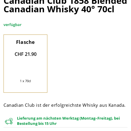
Canadian Club 1858 Blended
Canadian Whisky 40° 70cl
verfügbar
Flasche
CHF 21.90
1 x 70cl
Canadian Club ist der erfolgreichste Whisky aus Kanada.
Lieferung am nächsten Werktag (Montag–Freitag), bei
Bestellung bis 15 Uhr