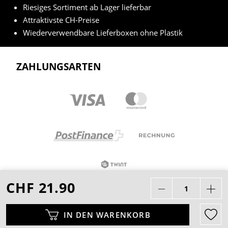
Riesiges Sortiment ab Lager lieferbar
Attraktivste CH-Preise
Wiederverwendbare Lieferboxen ohne Plastik
ZAHLUNGSARTEN
CHF 21.90
Alle Preise in CHF inkl. Mehrwertsteuer zzgl.
Versandkosten wenn nicht anders beschrieben.
IN DEN WARENKORB