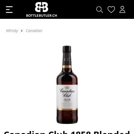
Whisky
Canadian