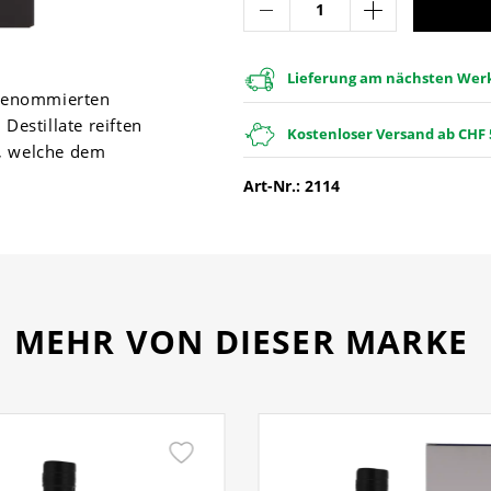
Lieferung am nächsten Werkt
 renommierten
Destillate reiften
Kostenloser Versand ab CHF 
n, welche dem
Art-Nr.: 2114
MEHR VON DIESER MARKE