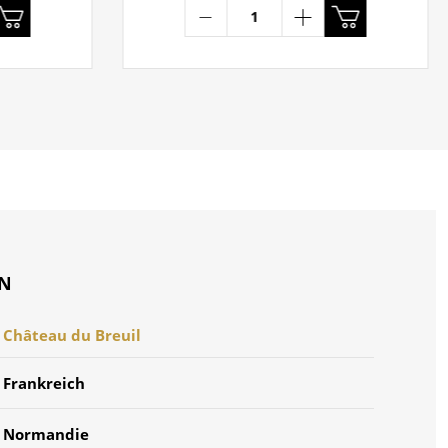
ON
Château du Breuil
Frankreich
Normandie