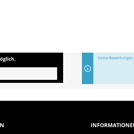
Keine Bewertungen g
öglich.
EN
INFORMATIONE