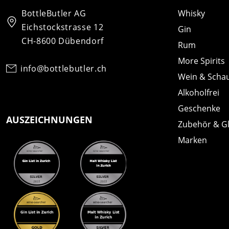
BottleButler AG
Whisky
Eichstockstrasse 12
Gin
CH-8600 Dübendorf
Rum
More Spirits
info@bottlebutler.ch
Wein & Scha
Alkoholfrei
Geschenke
AUSZEICHNUNGEN
Zubehör & G
Marken