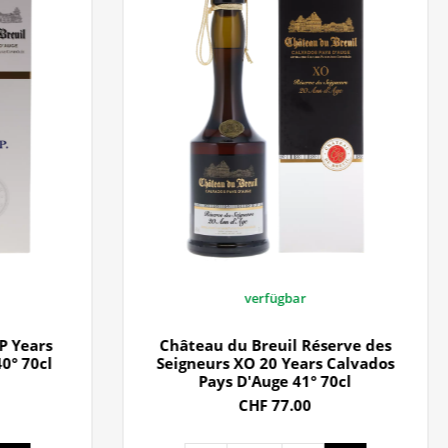
verfügbar
P Years
Château du Breuil Réserve des
0° 70cl
Seigneurs XO 20 Years Calvados
Pays D'Auge 41° 70cl
CHF 77.00