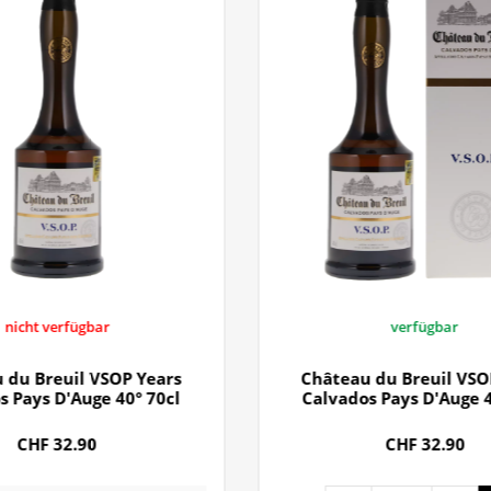
nicht verfügbar
verfügbar
 du Breuil VSOP Years
Château du Breuil VSO
s Pays D'Auge 40° 70cl
Calvados Pays D'Auge 4
CHF 32.90
CHF 32.90