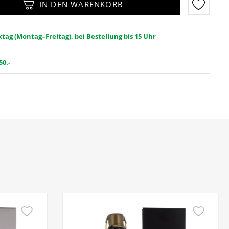
IN DEN WARENKORB
ag (Montag–Freitag), bei Bestellung bis 15 Uhr
50.-