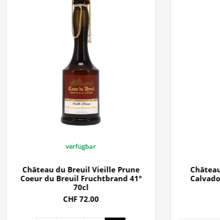
verfügbar
Château du Breuil Vieille Prune
Château
Coeur du Breuil Fruchtbrand 41°
Calvado
70cl
CHF 72.00