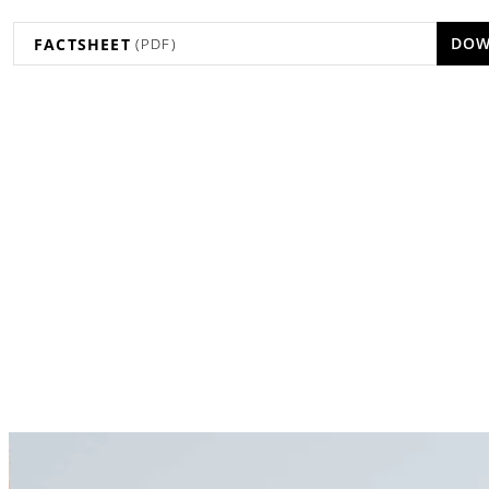
DOW
FACTSHEET
(PDF)