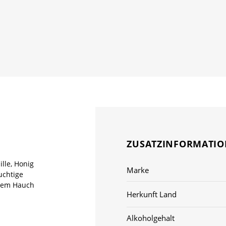
ZUSATZINFORMATI
lle, Honig
Marke
uchtige
inem Hauch
Herkunft Land
Alkoholgehalt