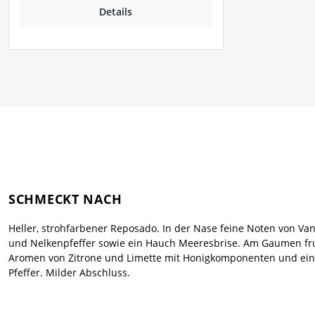
Details
SCHMECKT NACH
Heller, strohfarbener Reposado. In der Nase feine Noten von Vani
und Nelkenpfeffer sowie ein Hauch Meeresbrise. Am Gaumen fr
Aromen von Zitrone und Limette mit Honigkomponenten und e
Pfeffer. Milder Abschluss.