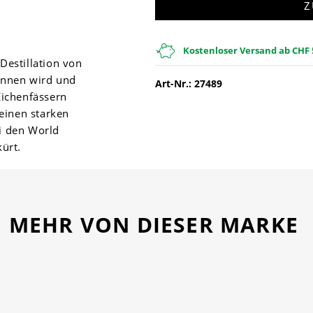
Z
Kostenloser Versand ab CHF 
Destillation von
onnen wird und
Art-Nr.: 27489
ichenfässern
einen starken
ei den World
ürt.
MEHR VON DIESER MARKE