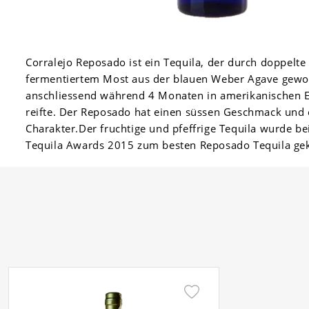
Corralejo Reposado ist ein Tequila, der durch doppelte 
fermentiertem Most aus der blauen Weber Agave gew
anschliessend während 4 Monaten in amerikanischen E
reifte. Der Reposado hat einen süssen Geschmack und 
Charakter.Der fruchtige und pfeffrige Tequila wurde b
Tequila Awards 2015 zum besten Reposado Tequila gek