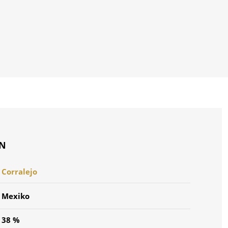
ON
Corralejo
Mexiko
38 %