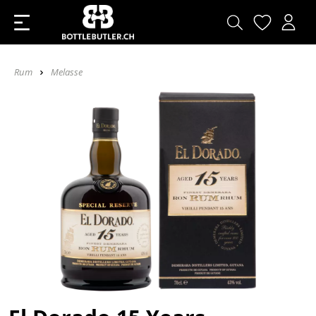
Rum
Melasse