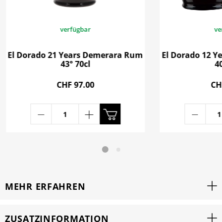
verfügbar
ve
El Dorado 21 Years Demerara Rum
El Dorado 12 
43° 70cl
40
CHF 97.00
CH
MEHR ERFAHREN
ZUSATZINFORMATION