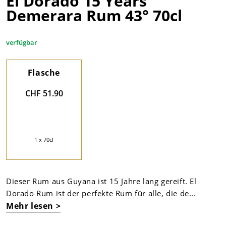
El Dorado 15 Years
Demerara Rum 43° 70cl
verfügbar
Flasche
CHF 51.90
1 x 70cl
Dieser Rum aus Guyana ist 15 Jahre lang gereift. El
Dorado Rum ist der perfekte Rum für alle, die de...
Mehr lesen >