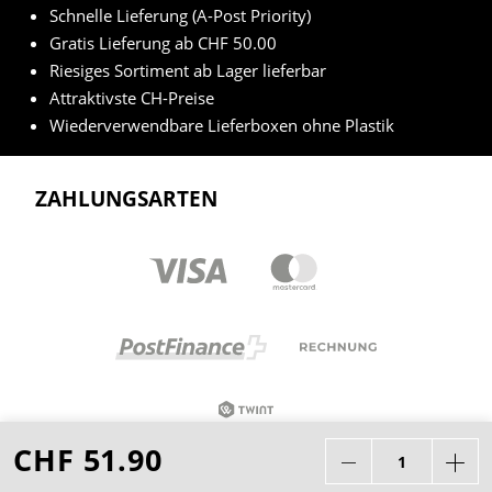
Schnelle Lieferung (A-Post Priority)
Gratis Lieferung ab CHF 50.00
Riesiges Sortiment ab Lager lieferbar
Attraktivste CH-Preise
Wiederverwendbare Lieferboxen ohne Plastik
ZAHLUNGSARTEN
CHF 51.90