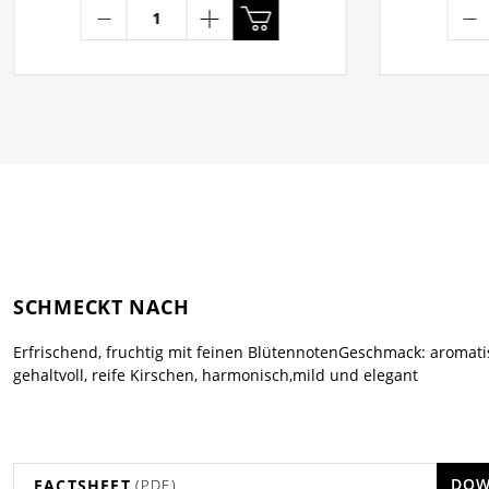
SCHMECKT NACH
Erfrischend, fruchtig mit feinen BlütennotenGeschmack: aromat
gehaltvoll, reife Kirschen, harmonisch,mild und elegant
DOW
FACTSHEET
(PDF)