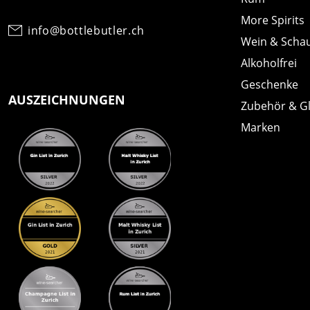
More Spirits
info@bottlebutler.ch
Wein & Scha
Alkoholfrei
Geschenke
AUSZEICHNUNGEN
Zubehör & G
Marken