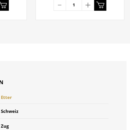
ON
Etter
Schweiz
Zug