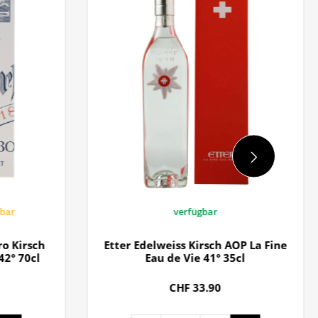
gbar
verfügbar
ro Kirsch
Etter Edelweiss Kirsch AOP La Fine
42° 70cl
Eau de Vie 41° 35cl
CHF 33.90