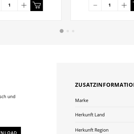
ZUSATZINFORMATI
isch und
Marke
Herkunft Land
Herkunft Region
NLOAD