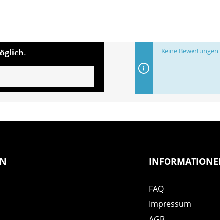
Keine Bewertungen g
öglich.
EN
INFORMATIONE
FAQ
Impressum
AGB