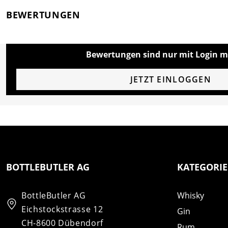
BEWERTUNGEN
Bewertungen sind nur mit Login m
JETZT EINLOGGEN
BOTTLEBUTLER AG
KATEGORI
BottleButler AG
Whisky
Eichstockstrasse 12
Gin
CH-8600 Dübendorf
Rum