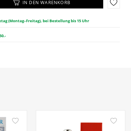
IN DEN WARENKORB
ag (Montag–Freitag), bei Bestellung bis 15 Uhr
50.-