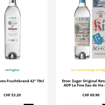
verfügbar
nur noch wenige verfü
iams Fruchtbrand 42° 70cl
Etter Zuger Original Ret
AOP La Fine Eau de Vie 
CHF 53.20
CHF 69.90