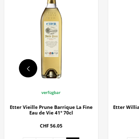
verfügbar
Etter Vieille Prune Barrique La Fine
Etter Will
Eau de Vie 41° 70cl
CHF 56.05