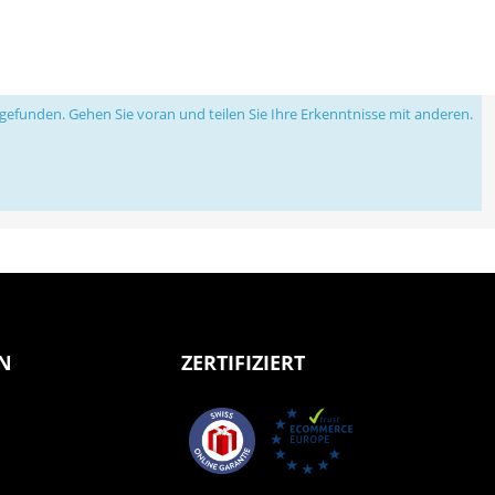
efunden. Gehen Sie voran und teilen Sie Ihre Erkenntnisse mit anderen.
N
ZERTIFIZIERT