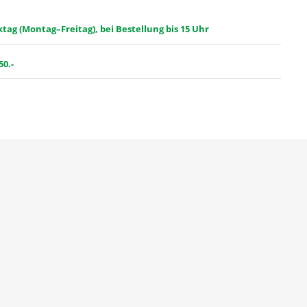
ag (Montag–Freitag), bei Bestellung bis 15 Uhr
50.-