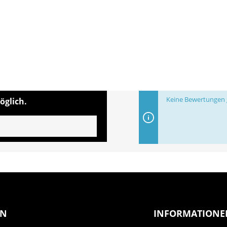
Keine Bewertungen g
öglich.
EN
INFORMATIONE