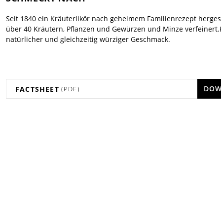
Seit 1840 ein Kräuterlikör nach geheimem Familienrezept hergest
über 40 Kräutern, Pflanzen und Gewürzen und Minze verfeinert.K
natürlicher und gleichzeitig würziger Geschmack.
DOW
FACTSHEET
(PDF)