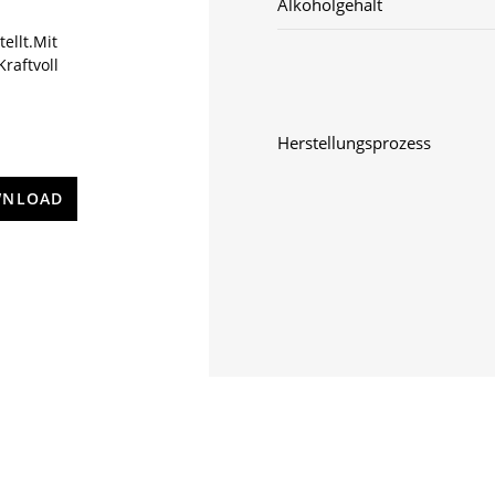
Alkoholgehalt
ellt.Mit
raftvoll
Herstellungsprozess
NLOAD