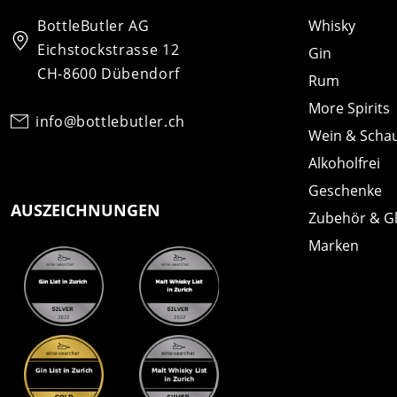
BottleButler AG
Whisky
Eichstockstrasse 12
Gin
CH-8600 Dübendorf
Rum
More Spirits
info@bottlebutler.ch
Wein & Scha
Alkoholfrei
Geschenke
AUSZEICHNUNGEN
Zubehör & G
Marken