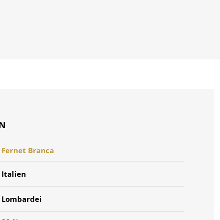
ON
Fernet Branca
Italien
Lombardei