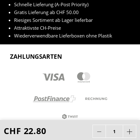
Schnelle Lieferung (A-Post Priority)
Gratis Lieferung ab CHF 50.00
Riesiges Sortiment ab Lager lieferbar
Attraktivste CH-Preise
Wiederverwendbare Lieferboxen ohne Plastik
ZAHLUNGSARTEN
CHF 22.80