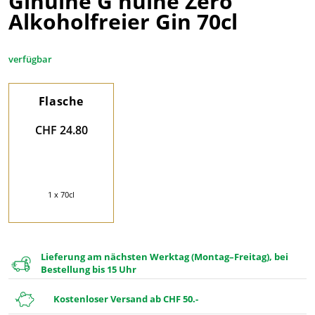
Ginuine G'nuine Zero
Alkoholfreier Gin 70cl
verfügbar
Flasche
CHF 24.80
1 x 70cl
Lieferung am nächsten Werktag (Montag–Freitag), bei
Bestellung bis 15 Uhr
Kostenloser Versand ab CHF 50.-