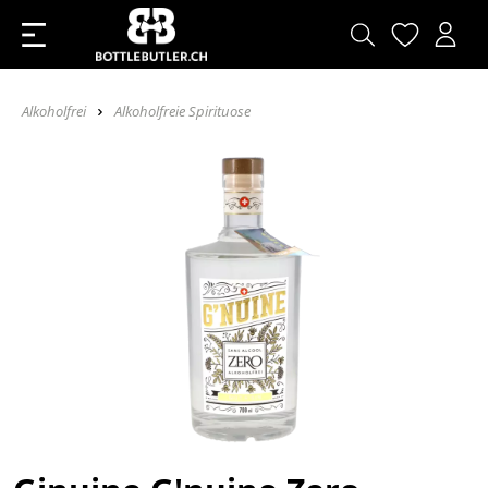
Alkoholfrei
Alkoholfreie Spirituose