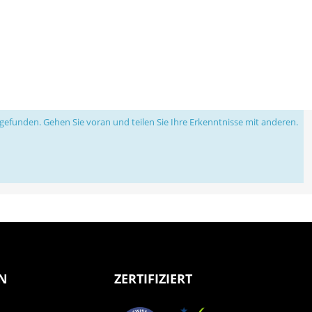
efunden. Gehen Sie voran und teilen Sie Ihre Erkenntnisse mit anderen.
N
ZERTIFIZIERT