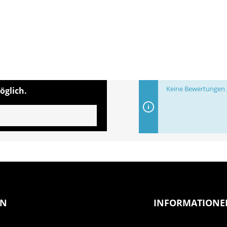
Keine Bewertungen g
öglich.
EN
INFORMATIONE