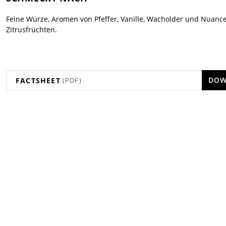
Feine Würze, Aromen von Pfeffer, Vanille, Wacholder und Nuanc
Zitrusfrüchten.
DOW
FACTSHEET
(PDF)