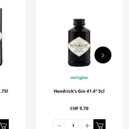
verfügbar
.75l
Hendrick's Gin 41.4° 5cl
CHF 5.70