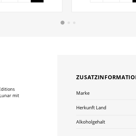
ZUSATZINFORMATI
Editions
Marke
Lunar mit
Herkunft Land
Alkoholgehalt