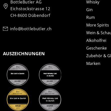
BottleButler AG
Whisky
Eichstockstrasse 12
Gin
CH-8600 Dübendorf
Rum
More Spirits
info@bottlebutler.ch
Wein & Scha
Alkoholfrei
Geschenke
AUSZEICHNUNGEN
Zubehör & G
Marken