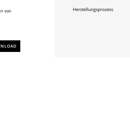
Herstellungsprozess
en von
NLOAD