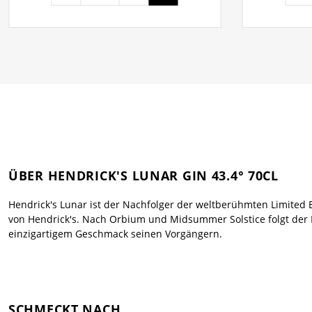
ÜBER HENDRICK'S LUNAR GIN 43.4° 70CL
Hendrick's Lunar ist der Nachfolger der weltberühmten Limited 
von Hendrick's. Nach Orbium und Midsummer Solstice folgt der 
einzigartigem Geschmack seinen Vorgängern.
SCHMECKT NACH