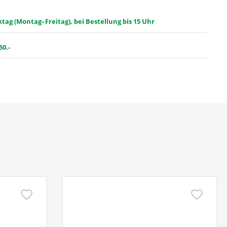
ag (Montag–Freitag), bei Bestellung bis 15 Uhr
50.-