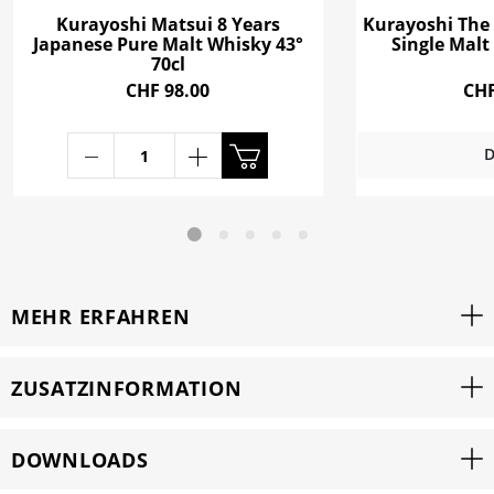
Kurayoshi Matsui 8 Years
Kurayoshi The
Japanese Pure Malt Whisky 43°
Single Malt
70cl
CHF 98.00
CHF
D
MEHR ERFAHREN
ZUSATZINFORMATION
DOWNLOADS