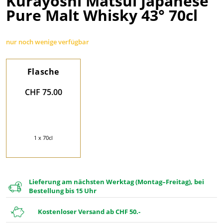
Kurayoshi Matsui Japanese
Pure Malt Whisky 43° 70cl
nur noch wenige verfügbar
Flasche
CHF 75.00
1 x 70cl
Lieferung am nächsten Werktag (Montag–Freitag), bei
Bestellung bis 15 Uhr
Kostenloser Versand ab CHF 50.-