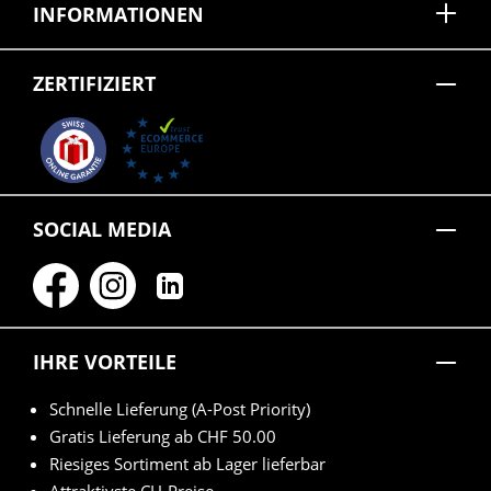
INFORMATIONEN
ZERTIFIZIERT
SOCIAL MEDIA
IHRE VORTEILE
Schnelle Lieferung (A-Post Priority)
Gratis Lieferung ab CHF 50.00
Riesiges Sortiment ab Lager lieferbar
Attraktivste CH-Preise