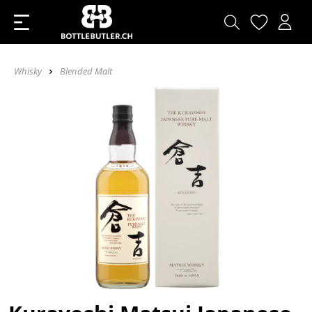
Whisky
Blended Malt