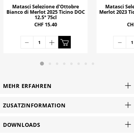
Matasci Selezione d'Ottobre
Matasci Sel
Bianco di Merlot 2025 Ticino DOC
Merlot 2023 Ti
12.5° 75cl
CHF 15.40
CH
MEHR ERFAHREN
ZUSATZINFORMATION
DOWNLOADS