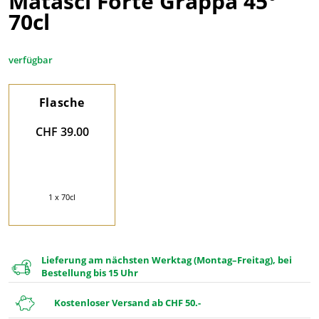
Matasci Forte Grappa 45°
70cl
verfügbar
Flasche
CHF 39.00
1 x 70cl
Lieferung am nächsten Werktag (Montag–Freitag), bei
Bestellung bis 15 Uhr
Kostenloser Versand ab CHF 50.-