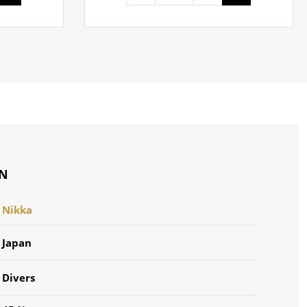
ON
Nikka
Japan
Divers