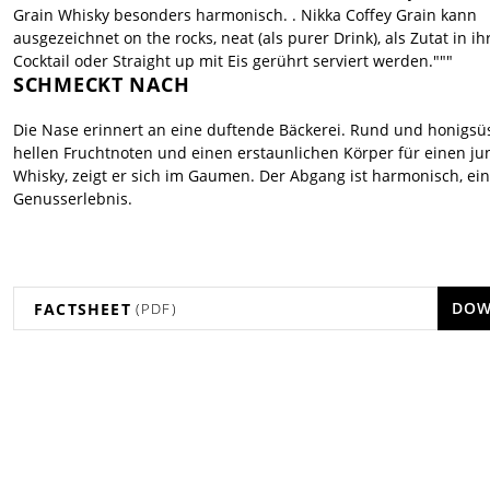
Grain Whisky besonders harmonisch. . Nikka Coffey Grain kann
ausgezeichnet on the rocks, neat (als purer Drink), als Zutat in i
Cocktail oder Straight up mit Eis gerührt serviert werden."""
SCHMECKT NACH
Die Nase erinnert an eine duftende Bäckerei. Rund und honigsü
hellen Fruchtnoten und einen erstaunlichen Körper für einen ju
Whisky, zeigt er sich im Gaumen. Der Abgang ist harmonisch, ei
Genusserlebnis.
DOW
FACTSHEET
(PDF)