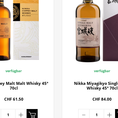
verfügbar
verfügbar
fey Malt Malt Whisky 45°
Nikka Miyagikyo Singl
70cl
Whisky 45° 70cl
CHF 61.50
CHF 84.00