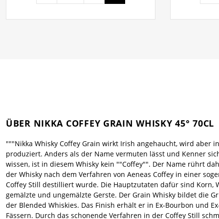
ÜBER NIKKA COFFEY GRAIN WHISKY 45° 70CL
"""Nikka Whisky Coffey Grain wirkt Irish angehaucht, wird aber i
produziert. Anders als der Name vermuten lässt und Kenner sic
wissen, ist in diesem Whisky kein ""Coffey"". Der Name rührt dah
der Whisky nach dem Verfahren von Aeneas Coffey in einer sog
Coffey Still destilliert wurde. Die Hauptzutaten dafür sind Korn, 
gemälzte und ungemälzte Gerste. Der Grain Whisky bildet die G
der Blended Whiskies. Das Finish erhält er in Ex-Bourbon und Ex
Fässern. Durch das schonende Verfahren in der Coffey Still schm