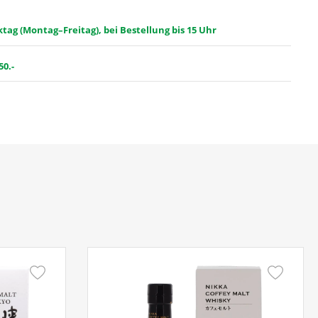
ag (Montag–Freitag), bei Bestellung bis 15 Uhr
50.-