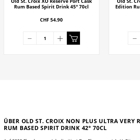
Old St. Croix XO Reserve Port Cask
Old St. C
Rum Based Spirit Drink 45° 70cl
Edition Ru
CHF 54.90
ÜBER OLD ST. CROIX NON PLUS ULTRA VERY 
RUM BASED SPIRIT DRINK 42° 70CL