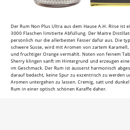
Der Rum Non Plus Ultra aus dem Hause A.H. Riise ist ei
3000 Flaschen limitierte Abfüllung. Der Maïtre Distilla
persönlich nur die allerbesten Fässer dafür aus. Die ty
schwere Süsse, wird mit Aromen von zartem Karamell, k
und fruchtiger Orange vermählt. Noten von feinem Ta
Sherry klingen sanft im Hintergrund und erzeugen ei
im Geschmack. Der Rum ist äusserst harmonisch abges
darauf bedacht, keine Spur zu exzentrisch zu werden u
Aromen untergehen zu lassen. Cremig, satt und dunke
Rum in einer optisch schönen Karaffe daher.