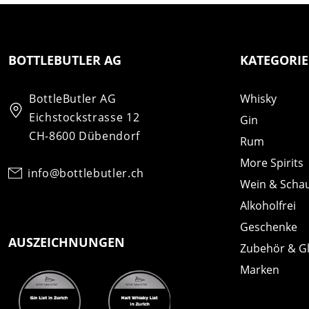
BOTTLEBUTLER AG
KATEGORI
BottleButler AG
Whisky
Eichstockstrasse 12
Gin
CH-8600 Dübendorf
Rum
More Spirits
info@bottlebutler.ch
Wein & Scha
Alkoholfrei
Geschenke
AUSZEICHNUNGEN
Zubehör & G
Marken