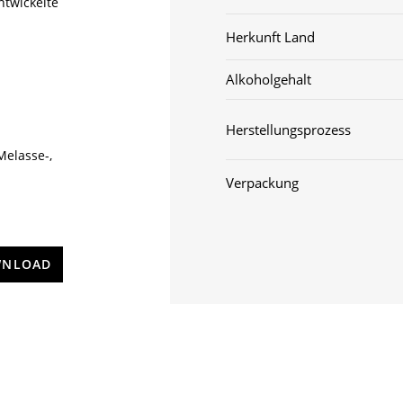
ntwickelte
Herkunft Land
Alkoholgehalt
Herstellungsprozess
elasse-,
Verpackung
NLOAD