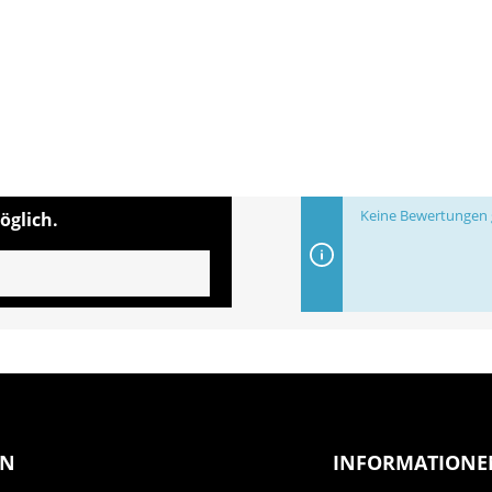
Keine Bewertungen g
öglich.
EN
INFORMATIONE