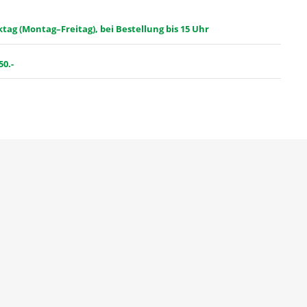
ag (Montag–Freitag), bei Bestellung bis 15 Uhr
50.-