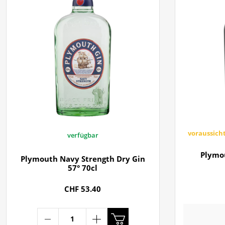
voraussicht
verfügbar
Plymou
Plymouth Navy Strength Dry Gin
57° 70cl
CHF 53.40