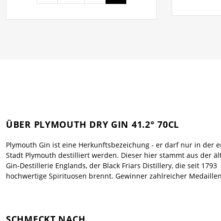
ÜBER PLYMOUTH DRY GIN 41.2° 70CL
Plymouth Gin ist eine Herkunftsbezeichung - er darf nur in der 
Stadt Plymouth destilliert werden. Dieser hier stammt aus der äl
Gin-Destillerie Englands, der Black Friars Distillery, die seit 1793
hochwertige Spirituosen brennt. Gewinner zahlreicher Medaillen
SCHMECKT NACH