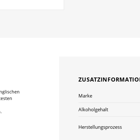
ZUSATZINFORMATI
englischen
Marke
testen
Alkoholgehalt
.
Herstellungsprozess