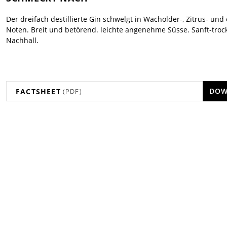
Der dreifach destillierte Gin schwelgt in Wacholder-, Zitrus- und
Noten. Breit und betörend. leichte angenehme Süsse. Sanft-troc
Nachhall.
DOW
FACTSHEET
(PDF)