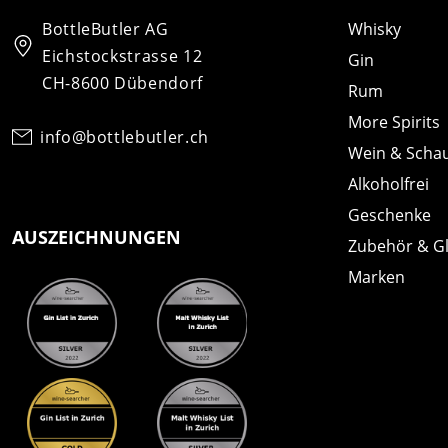
BottleButler AG
Whisky
Eichstockstrasse 12
Gin
CH-8600 Dübendorf
Rum
More Spirits
info@bottlebutler.ch
Wein & Scha
Alkoholfrei
Geschenke
AUSZEICHNUNGEN
Zubehör & G
Marken