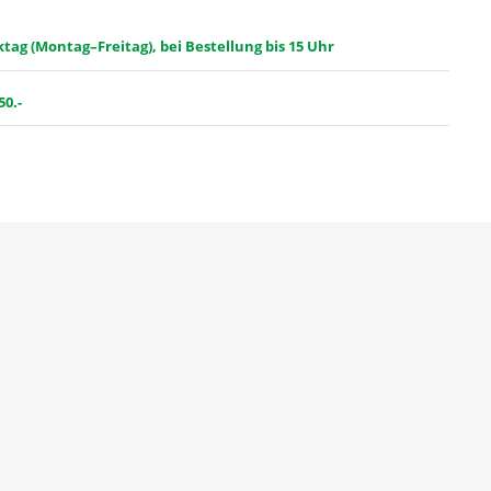
ag (Montag–Freitag), bei Bestellung bis 15 Uhr
50.-