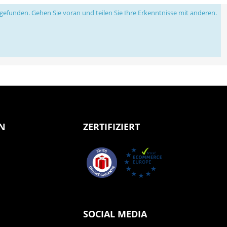
efunden. Gehen Sie voran und teilen Sie Ihre Erkenntnisse mit anderen.
N
ZERTIFIZIERT
SOCIAL MEDIA