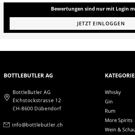
Bewertungen sind nur mit Login m
JETZT EINLOGGEN
BOTTLEBUTLER AG
KATEGORI
BottleButler AG
Whisky
Eichstockstrasse 12
Gin
CH-8600 Dübendorf
Rum
More Spirits
info@bottlebutler.ch
Wein & Scha