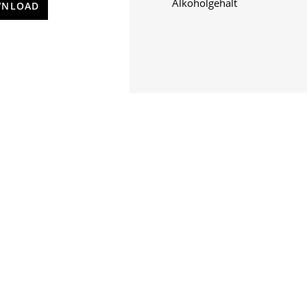
Alkoholgehalt
NLOAD