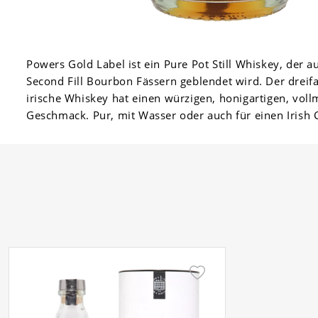
Powers Gold Label ist ein Pure Pot Still Whiskey, der a
Second Fill Bourbon Fässern geblendet wird. Der dreifac
irische Whiskey hat einen würzigen, honigartigen, vol
Geschmack. Pur, mit Wasser oder auch für einen Irish 