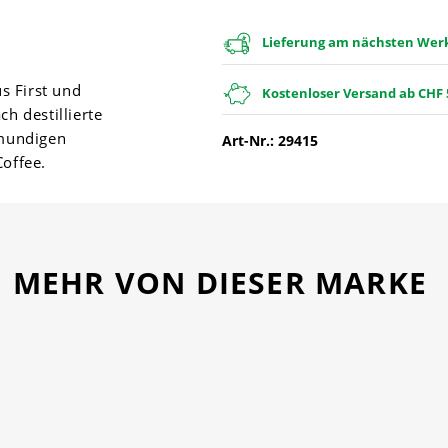
Lieferung am nächsten Werkt
us First und
Kostenloser Versand ab CHF 
h destillierte
lmundigen
Art-Nr.: 29415
Coffee.
MEHR VON DIESER MARKE