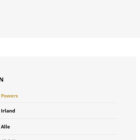
ON
Powers
Irland
Alle