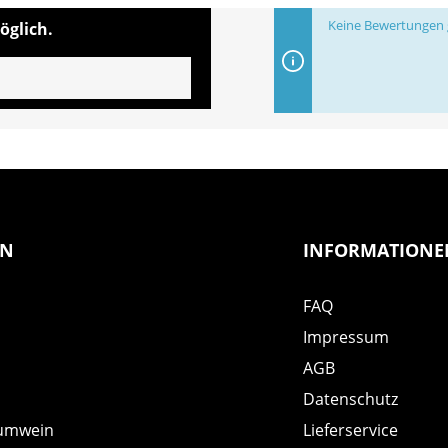
Keine Bewertungen g
öglich.
EN
INFORMATIONE
FAQ
Impressum
AGB
Datenschutz
umwein
Lieferservice