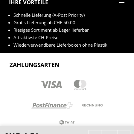
IHRE VORTEILE
Schnelle Lieferung (A-Post Priority)
Gratis Lieferung ab CHF 50.00
Riesiges Sortiment ab Lager lieferbar
Attraktivste CH-Preise
Wiederverwendbare Lieferboxen ohne Plastik
ZAHLUNGSARTEN