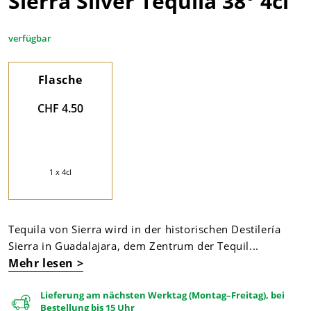
Sierra Silver Tequila 38° 4cl
verfügbar
Flasche
CHF 4.50
1 x 4cl
Tequila von Sierra wird in der historischen Destilería
Sierra in Guadalajara, dem Zentrum der Tequil...
Mehr lesen >
Lieferung am nächsten Werktag (Montag–Freitag), bei
Bestellung bis 15 Uhr