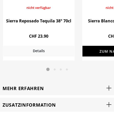
nicht verfügbar
nicht
Sierra Reposado Tequila 38° 70cl
Sierra Blanco
CHF 23.90
CH
Details
ZUM N
MEHR ERFAHREN
ZUSATZINFORMATION