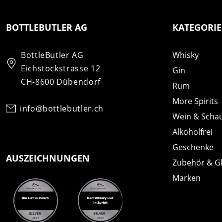
BOTTLEBUTLER AG
KATEGORI
BottleButler AG
Whisky
Eichstockstrasse 12
Gin
CH-8600 Dübendorf
Rum
More Spirits
info@bottlebutler.ch
Wein & Scha
Alkoholfrei
Geschenke
AUSZEICHNUNGEN
Zubehör & G
Marken