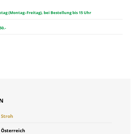
ag (Montag–Freitag), bei Bestellung bis 15 Uhr
50.-
ON
Stroh
Österreich