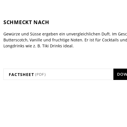
SCHMECKT NACH
Gewürze und Süsse ergeben ein unvergleichlichen Duft. Im Ge
Butterscotch, Vanille und fruchtige Noten. Er ist für Cocktails un
Longdrinks wie z. B. Tiki Drinks ideal.
DOW
FACTSHEET
(PDF)