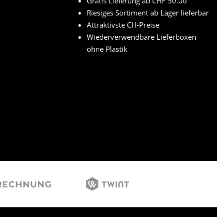
Gratis Lieferung ab CHF 50.00
Riesiges Sortiment ab Lager lieferbar
Attraktivste CH-Preise
Wiederverwendbare Lieferboxen
ohne Plastik