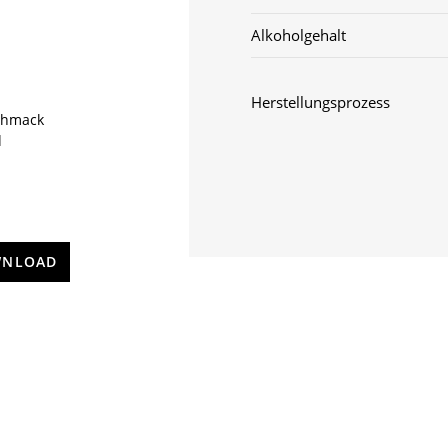
Alkoholgehalt
Herstellungsprozess
schmack
d
NLOAD