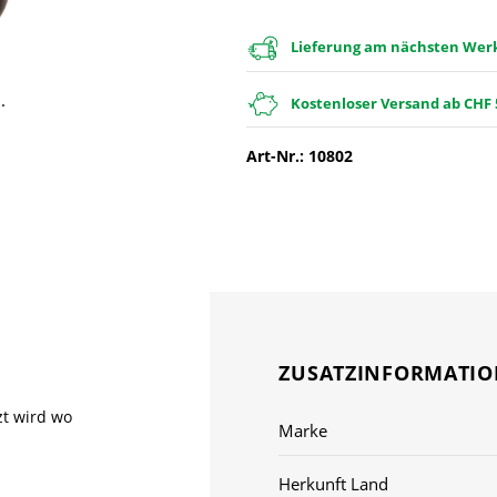
Lieferung am nächsten Werkt
.
Kostenloser Versand ab CHF 
Art-Nr.: 10802
ZUSATZINFORMATI
zt wird wo
Marke
Herkunft Land