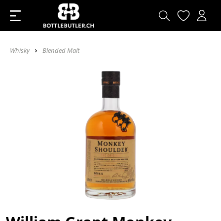
Whisky
Blended Malt