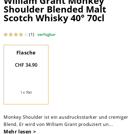
William Grant Monkey
Shoulder Blended Malt
Scotch Whisky 40° 70cl
(1)
verfügbar
Flasche
CHF 34.90
1 x 70cl
Monkey Shoulder ist ein ausdrucksstarker und cremiger
Blend. Er wird von William Grant produziert un...
Mehr lesen >