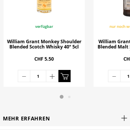
verfügbar
nur noch w
William Grant Monkey Shoulder
William Gra
Blended Scotch Whisky 40° 5cl
Blended Malt 
CHF 5.50
CH
MEHR ERFAHREN