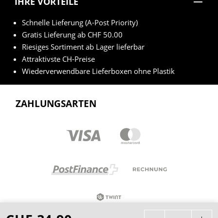
IHRE VORTEILE
Schnelle Lieferung (A-Post Priority)
Gratis Lieferung ab CHF 50.00
Riesiges Sortiment ab Lager lieferbar
Attraktivste CH-Preise
Wiederverwendbare Lieferboxen ohne Plastik
ZAHLUNGSARTEN