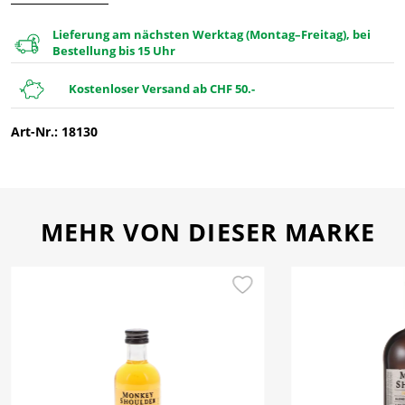
Lieferung am nächsten Werktag (Montag–Freitag), bei
Bestellung bis 15 Uhr
Kostenloser Versand ab CHF 50.-
Art-Nr.: 18130
MEHR VON DIESER MARKE