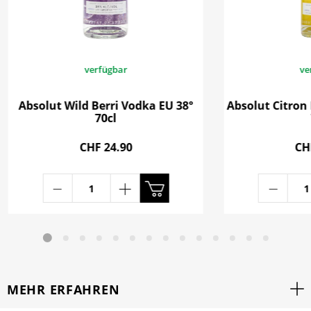
verfügbar
ve
Absolut Wild Berri Vodka EU 38°
Absolut Citron
70cl
CHF 24.90
CH
MEHR ERFAHREN