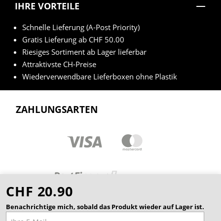
IHRE VORTEILE
Schnelle Lieferung (A-Post Priority)
Gratis Lieferung ab CHF 50.00
Riesiges Sortiment ab Lager lieferbar
Attraktivste CH-Preise
Wiederverwendbare Lieferboxen ohne Plastik
ZAHLUNGSARTEN
CHF 20.90
Benachrichtige mich, sobald das Produkt wieder auf Lager ist.