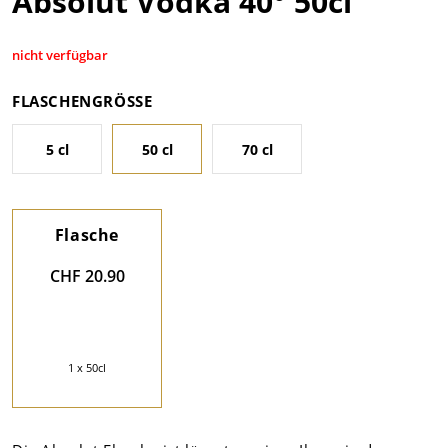
Absolut Vodka 40° 50cl
nicht verfügbar
FLASCHENGRÖSSE
5 cl
50 cl
70 cl
Flasche
CHF 20.90
1 x 50cl