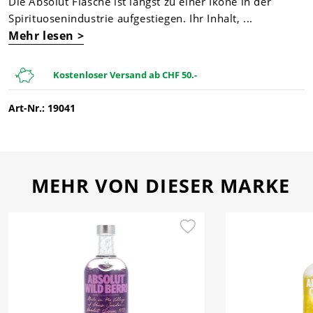
Die Absolut Flasche ist längst zu einer Ikone in der
Spirituosenindustrie aufgestiegen. Ihr Inhalt, ...
Mehr lesen >
Kostenloser Versand ab CHF 50.-
Art-Nr.: 19041
MEHR VON DIESER MARKE