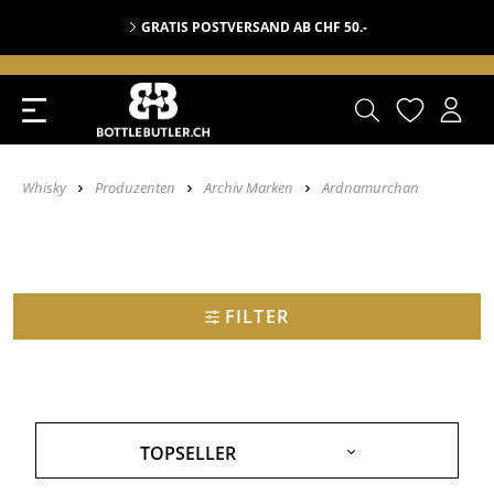
GRATIS POSTVERSAND AB CHF 50.-
Whisky
Produzenten
Archiv Marken
Ardnamurchan
FILTER