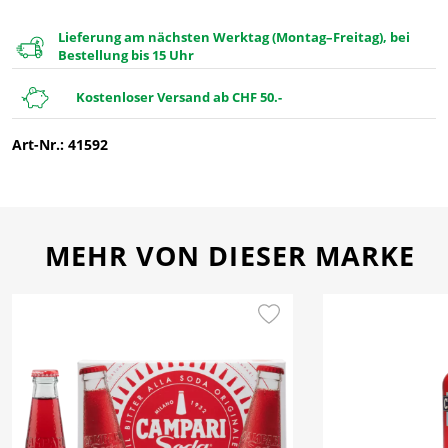
Lieferung am nächsten Werktag (Montag–Freitag), bei
Bestellung bis 15 Uhr
Kostenloser Versand ab CHF 50.-
Art-Nr.: 41592
MEHR VON DIESER MARKE