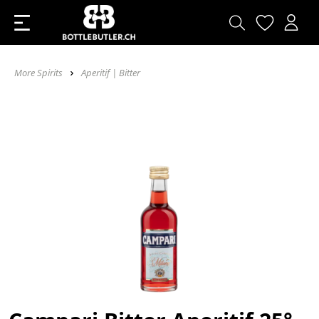
More Spirits
Aperitif | Bitter