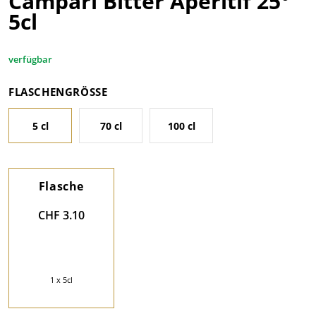
Campari Bitter Aperitif 25°
5cl
verfügbar
FLASCHENGRÖSSE
5 cl
70 cl
100 cl
Flasche
CHF 3.10
1 x 5cl