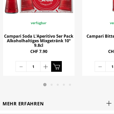
verfügbar
ve
Campari Soda L'Aperitivo 5er Pack
Campari Bitter
Alkoholhaltiges Mixgetränk 10°
9.8cl
CHF 7.90
CH
MEHR ERFAHREN