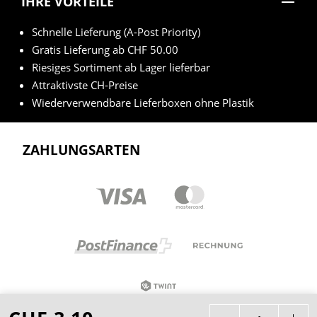
IHRE VORTEILE
Schnelle Lieferung (A-Post Priority)
Gratis Lieferung ab CHF 50.00
Riesiges Sortiment ab Lager lieferbar
Attraktivste CH-Preise
Wiederverwendbare Lieferboxen ohne Plastik
ZAHLUNGSARTEN