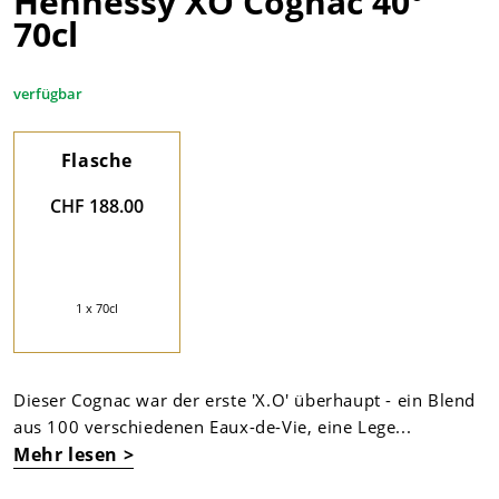
Hennessy XO Cognac 40°
70cl
verfügbar
Flasche
CHF 188.00
1 x 70cl
Dieser Cognac war der erste 'X.O' überhaupt - ein Blend
aus 100 verschiedenen Eaux-de-Vie, eine Lege...
Mehr lesen >