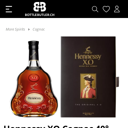
More Spirits
Cognac