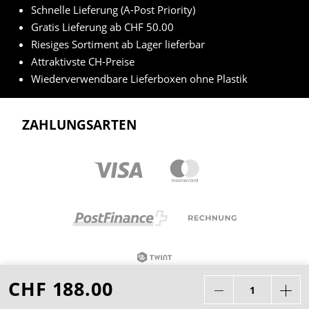
Schnelle Lieferung (A-Post Priority)
Gratis Lieferung ab CHF 50.00
Riesiges Sortiment ab Lager lieferbar
Attraktivste CH-Preise
Wiederverwendbare Lieferboxen ohne Plastik
ZAHLUNGSARTEN
CHF 188.00