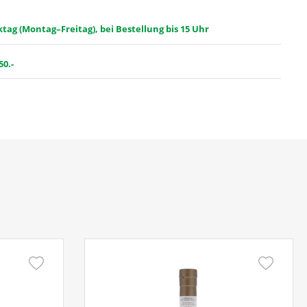
ag (Montag–Freitag), bei Bestellung bis 15 Uhr
50.-