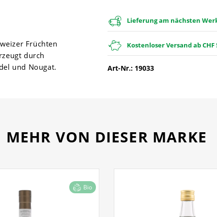
Lieferung am nächsten Werkt
weizer Früchten
Kostenloser Versand ab CHF 
rzeugt durch
ndel und Nougat.
Art-Nr.: 19033
MEHR VON DIESER MARKE
Bio