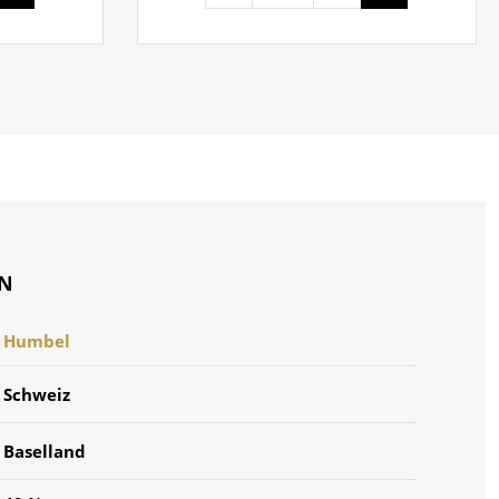
ON
Humbel
Schweiz
Baselland