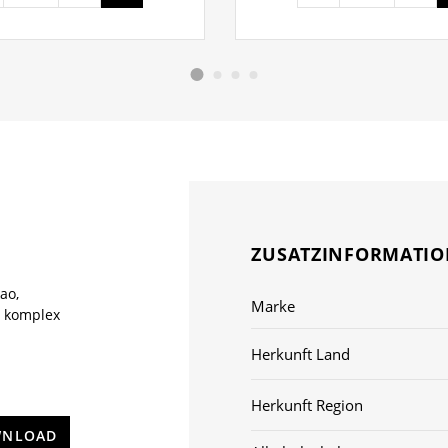
ZUSATZINFORMATI
ao,
Marke
, komplex
Herkunft Land
Herkunft Region
NLOAD