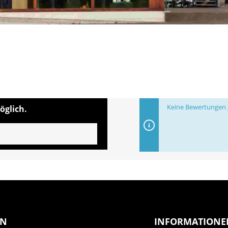
Keine Bewertungen g
öglich.
EN
INFORMATIONE