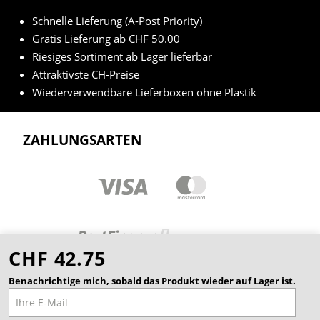
Schnelle Lieferung (A-Post Priority)
Gratis Lieferung ab CHF 50.00
Riesiges Sortiment ab Lager lieferbar
Attraktivste CH-Preise
Wiederverwendbare Lieferboxen ohne Plastik
ZAHLUNGSARTEN
CHF 42.75
Benachrichtige mich, sobald das Produkt wieder auf Lager ist.