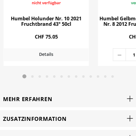
nicht verfügbar
ve
Humbel Holunder Nr. 10 2021
Humbel Gelbmö
Fruchtbrand 43° 50cl
Nr. 8 2012 Fr
CHF 75.05
CH
Details
MEHR ERFAHREN
ZUSATZINFORMATION