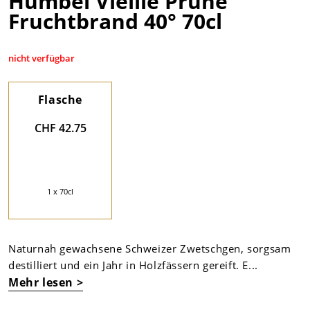
Humbel Vieille Prune
Fruchtbrand 40° 70cl
nicht verfügbar
Flasche
CHF 42.75
1 x 70cl
Naturnah gewachsene Schweizer Zwetschgen, sorgsam
destilliert und ein Jahr in Holzfässern gereift. E...
Mehr lesen >