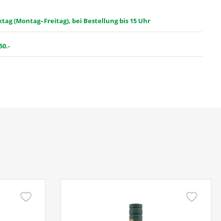
ag (Montag–Freitag), bei Bestellung bis 15 Uhr
50.-