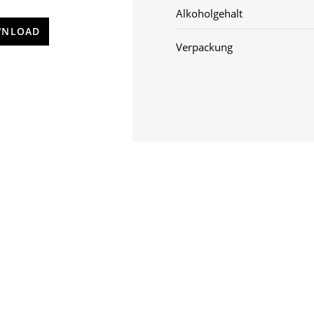
Alkoholgehalt
NLOAD
Verpackung