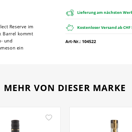
Lieferung am nächsten Werkt
lect Reserve im
Kostenloser Versand ab CHF 
k Barrel kommt
n- und
Art-Nr.: 104522
Jameson ein
MEHR VON DIESER MARKE