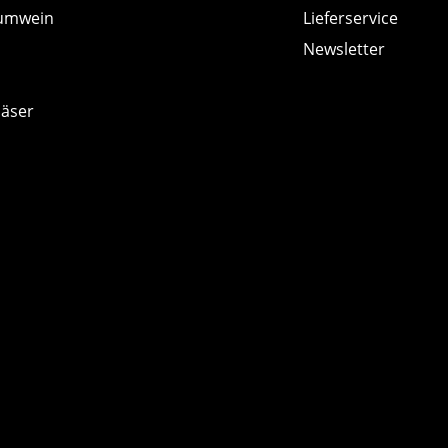
umwein
Lieferservice
Newsletter
läser