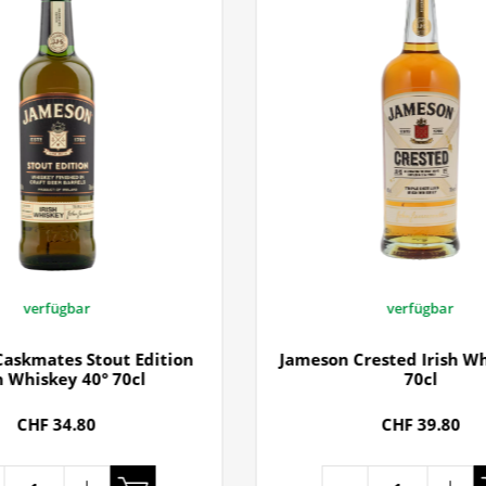
verfügbar
verfügbar
askmates Stout Edition
Jameson Crested Irish Wh
h Whiskey 40° 70cl
70cl
CHF 34.80
CHF 39.80