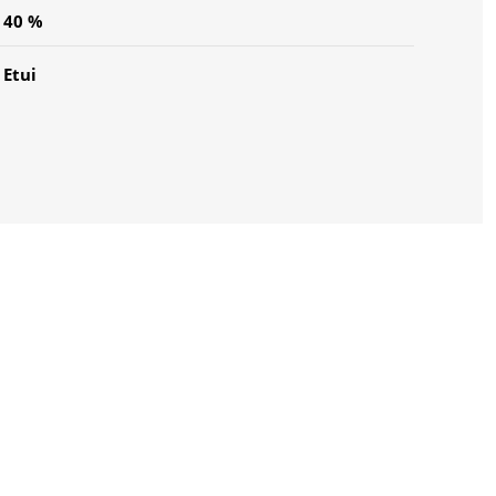
40 %
Etui