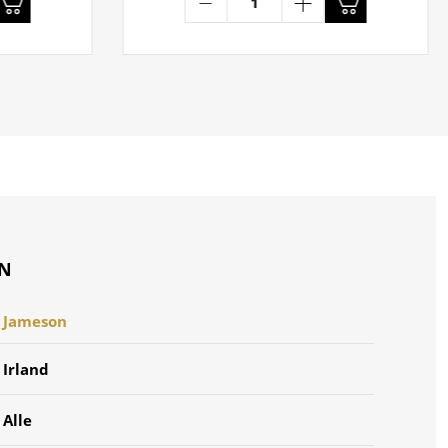
ON
Jameson
Irland
Alle