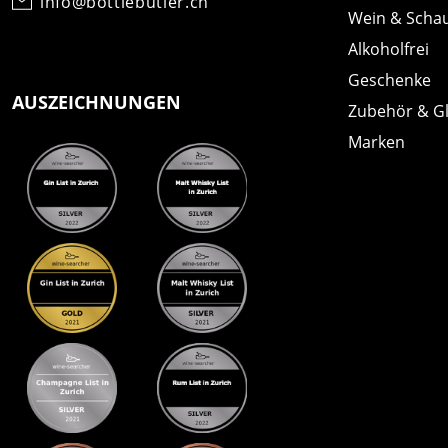
info@bottlebutler.ch
Wein & Scha
Alkoholfrei
Geschenke
AUSZEICHNUNGEN
Zubehör & G
Marken