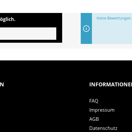
Keine Bewertungen g
öglich.
EN
INFORMATIONE
FAQ
Impressum
AGB
Datenschutz