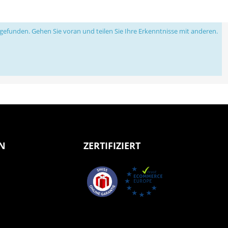
efunden. Gehen Sie voran und teilen Sie Ihre Erkenntnisse mit anderen.
N
ZERTIFIZIERT