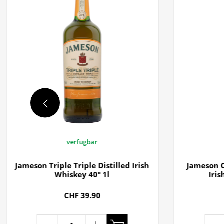
verfügbar
Jameson Triple Triple Distilled Irish
Jameson C
Whiskey 40° 1l
Iris
CHF 39.90