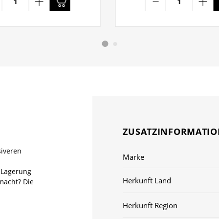
ZUSATZINFORMATI
siveren
Marke
s Lagerung
Herkunft Land
macht? Die
Herkunft Region