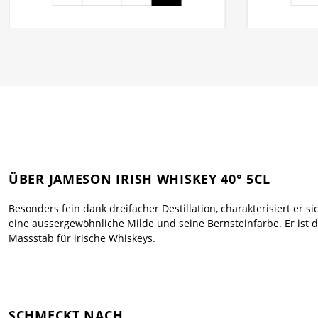
ÜBER JAMESON IRISH WHISKEY 40° 5CL
Besonders fein dank dreifacher Destillation, charakterisiert er s
eine aussergewöhnliche Milde und seine Bernsteinfarbe. Er ist 
Massstab für irische Whiskeys.
SCHMECKT NACH