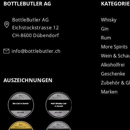
BOTTLEBUTLER AG
KATEGORI
BottleButler AG
Whisky
Eichstockstrasse 12
Gin
CH-8600 Dübendorf
Rum
More Spirits
info@bottlebutler.ch
Wein & Scha
Alkoholfrei
Geschenke
AUSZEICHNUNGEN
Zubehör & G
Marken