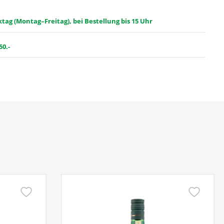
ag (Montag–Freitag), bei Bestellung bis 15 Uhr
50.-