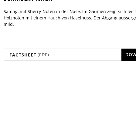
Samtig, mit Sherry-Noten in der Nase. Im Gaumen zeigt sich leic
Holznoten mit einem Hauch von Haselnuss. Der Abgang ausserg
mild.
DOW
FACTSHEET
(PDF)