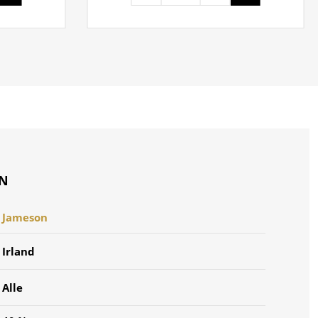
ON
Jameson
Irland
Alle