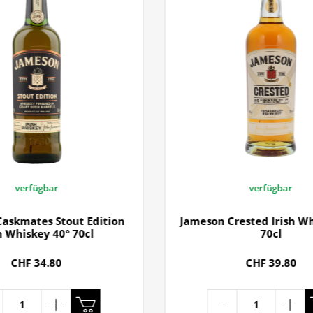
verfügbar
verfügbar
askmates Stout Edition
Jameson Crested Irish Wh
h Whiskey 40° 70cl
70cl
CHF 34.80
CHF 39.80