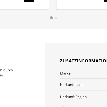
ZUSATZINFORMATI
ich durch
Marke
der
Herkunft Land
Herkunft Region