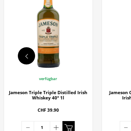
verfügbar
Jameson Triple Triple Distilled Irish
Jameson C
Whiskey 40° 1l
Iris
CHF 39.90