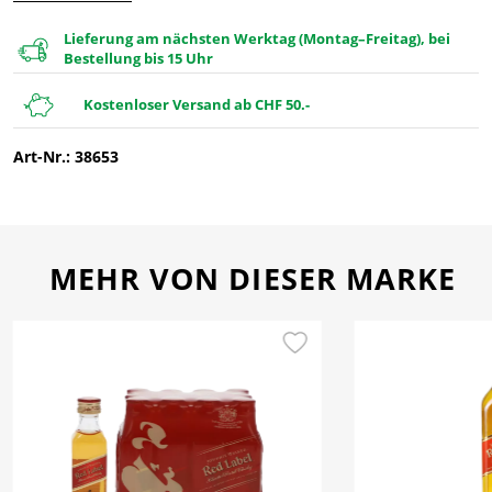
Lieferung am nächsten Werktag (Montag–Freitag), bei
Bestellung bis 15 Uhr
Kostenloser Versand ab CHF 50.-
Art-Nr.: 38653
MEHR VON DIESER MARKE