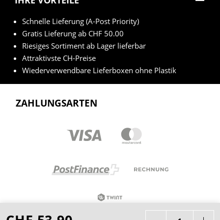
Schnelle Lieferung (A-Post Priority)
Gratis Lieferung ab CHF 50.00
Riesiges Sortiment ab Lager lieferbar
Attraktivste CH-Preise
Wiederverwendbare Lieferboxen ohne Plastik
ZAHLUNGSARTEN
CHF 53.90