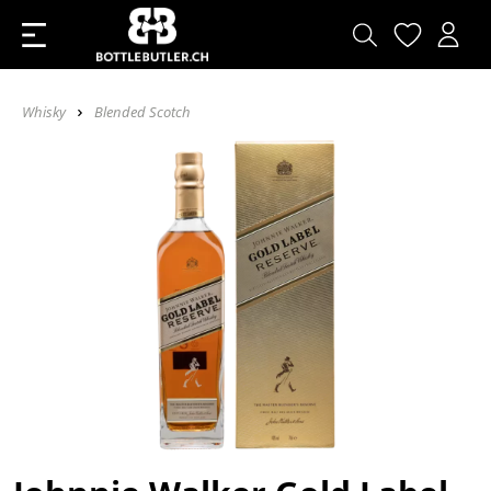
Whisky
Blended Scotch