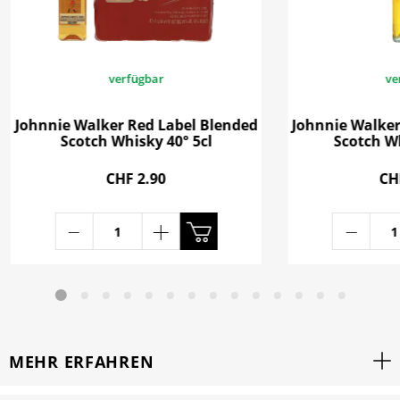
verfügbar
ve
Johnnie Walker Red Label Blended
Johnnie Walker
Scotch Whisky 40° 5cl
Scotch Wh
CHF 2.90
CH
MEHR ERFAHREN