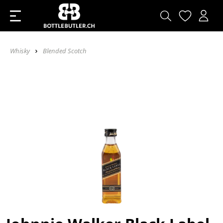
Whisky
Blended Scotch