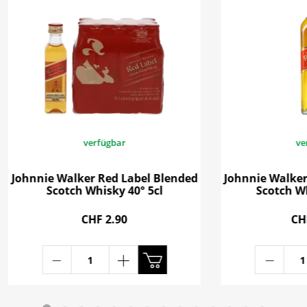
verfügbar
ve
Johnnie Walker Red Label Blended
Johnnie Walker
Scotch Whisky 40° 5cl
Scotch Wh
CHF 2.90
CH