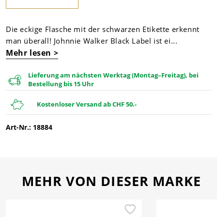
Die eckige Flasche mit der schwarzen Etikette erkennt
man überall! Johnnie Walker Black Label ist ei...
Mehr lesen >
Lieferung am nächsten Werktag (Montag–Freitag), bei
Bestellung bis 15 Uhr
Kostenloser Versand ab CHF 50.-
Art-Nr.: 18884
MEHR VON DIESER MARKE