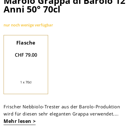
Marolo Grappa di Barolo 12
Anni 50° 70cl
nur noch wenige verfügbar
Flasche
CHF 79.00
1 x 70cl
Frischer Nebbiolo-Trester aus der Barolo-Produktion
wird für diesen sehr eleganten Grappa verwendet....
Mehr lesen >