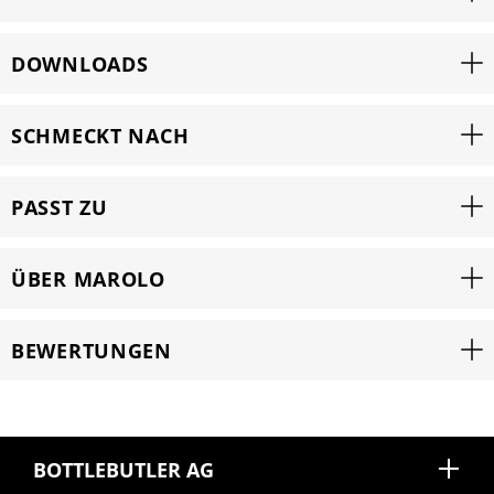
DOWNLOADS
SCHMECKT NACH
PASST ZU
ÜBER MAROLO
BEWERTUNGEN
BOTTLEBUTLER AG