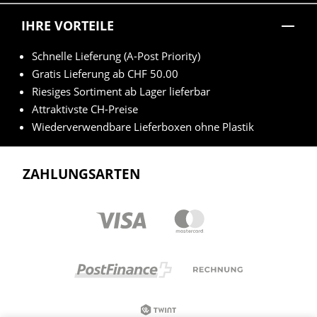
IHRE VORTEILE
Schnelle Lieferung (A-Post Priority)
Gratis Lieferung ab CHF 50.00
Riesiges Sortiment ab Lager lieferbar
Attraktivste CH-Preise
Wiederverwendbare Lieferboxen ohne Plastik
ZAHLUNGSARTEN