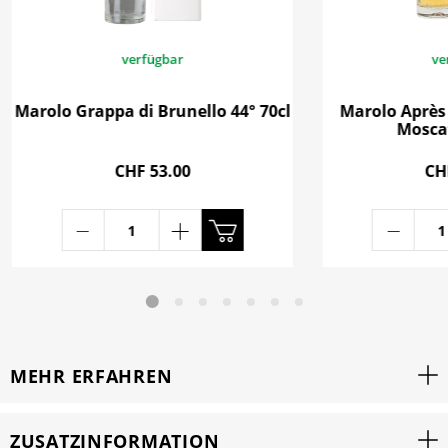
verfügbar
ve
Marolo Grappa di Brunello 44° 70cl
Marolo Après 
Moscat
CHF 53.00
CH
MEHR ERFAHREN
ZUSATZINFORMATION