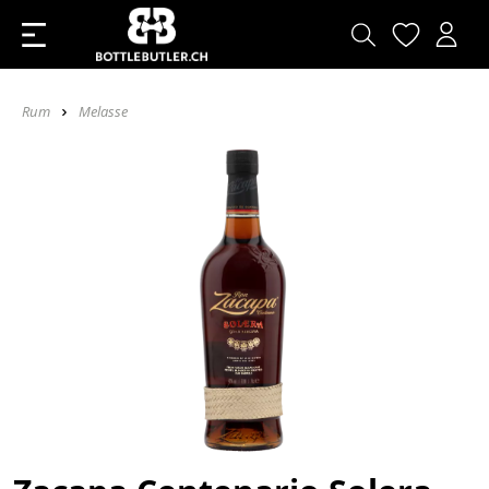
Rum
Melasse