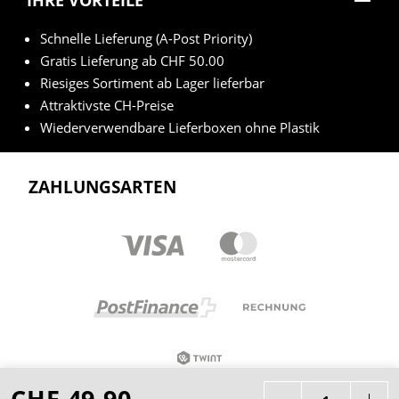
Schnelle Lieferung (A-Post Priority)
Gratis Lieferung ab CHF 50.00
Riesiges Sortiment ab Lager lieferbar
Attraktivste CH-Preise
Wiederverwendbare Lieferboxen ohne Plastik
ZAHLUNGSARTEN
CHF 49.90