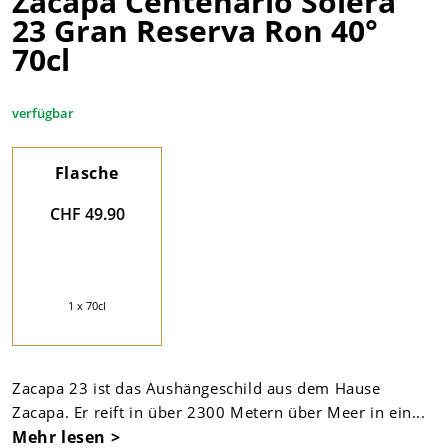
Zacapa Centenario Solera
23 Gran Reserva Ron 40°
70cl
verfügbar
Flasche
CHF 49.90
1 x 70cl
Zacapa 23 ist das Aushängeschild aus dem Hause
Zacapa. Er reift in über 2300 Metern über Meer in ein...
Mehr lesen >