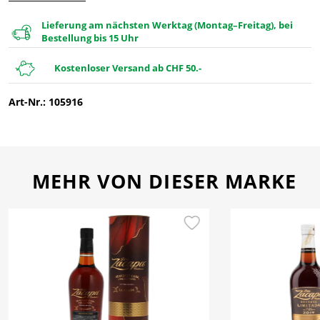
Lieferung am nächsten Werktag (Montag–Freitag), bei
Bestellung bis 15 Uhr
Kostenloser Versand ab CHF 50.-
Art-Nr.: 105916
MEHR VON DIESER MARKE