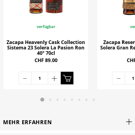
verfügbar
ve
Zacapa Heavenly Cask Collection
Zacapa Reser
Sistema 23 Solera La Pasion Ron
Solera Gran Re
40° 70cl
CHF 89.00
CHF
MEHR ERFAHREN