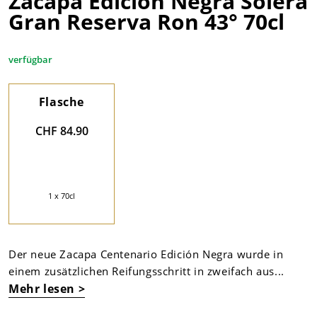
Zacapa Edicion Negra Solera
Gran Reserva Ron 43° 70cl
verfügbar
Flasche
CHF 84.90
1 x 70cl
Der neue Zacapa Centenario Edición Negra wurde in
einem zusätzlichen Reifungsschritt in zweifach aus...
Mehr lesen >