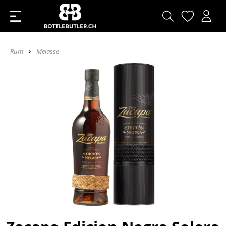
Rum
Melasse