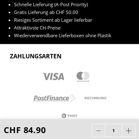
Schnelle Lieferung (A-Post Priority)
Gratis Lieferung ab CHF 50.00
Riesiges Sortiment ab Lager lieferbar
Attraktivste CH-Preise
Wiederverwendbare Lieferboxen ohne Plastik
ZAHLUNGSARTEN
CHF 84.90