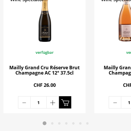
verfügbar
ve
Mailly Grand Cru Réserve Brut
Mailly Gran
Champagne AC 12° 37.5cl
Champagn
CHF 26.00
CHF