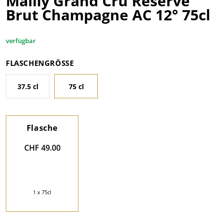
Mailly Grand Cru Réserve
Brut Champagne AC 12° 75cl
verfügbar
FLASCHENGRÖSSE
37.5 cl
75 cl
Flasche
CHF 49.00
1 x 75cl