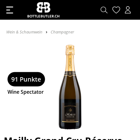
Wein & Schaumwein
Champagner
91 Punkte
Wine Spectator