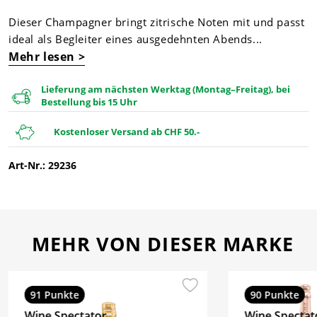
Dieser Champagner bringt zitrische Noten mit und passt
ideal als Begleiter eines ausgedehnten Abends...
Mehr lesen >
Lieferung am nächsten Werktag (Montag–Freitag), bei
Bestellung bis 15 Uhr
Kostenloser Versand ab CHF 50.-
Art-Nr.: 29236
MEHR VON DIESER MARKE
91 Punkte
90 Punkte
Wine Spectator
Wine Spectat